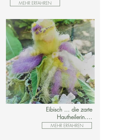
MEHR ERFAHREN
Eibisch ... die zarte
Hautheilerin....
MEHR ERFAHREN