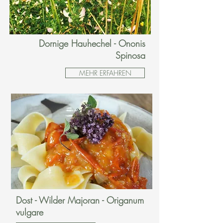
Dornige Hauhechel - Ononis
Spinosa
MEHR ERFAHREN
Dost - Wilder Majoran - Origanum
vulgare