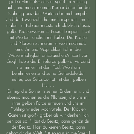
gelbe Himmelsschlüssel sperrt im Frühlung
auf , und macht meinen Körper bereit für die
Nahrung aus dem Garten der mich umgibt.
Und der Löwenzahn hat mich inspiriert, ihn zu
malen. Im Februar musste ich plötzlich dieses
gelbe Kräuterwesen zu Papier bringen, nicht
mit Worten, endlich mit Farbe. Die Kräuter
und Pflanzen zu malen ist wohl nochmals
eine Art und Möglichkeit tief in die
Wesenshaftigkeit einzutauchen.Vincent van
Gogh liebte die Erntefarbe gelb - er verband
sie immer mit dem Tod. Wohl am
berühmtesten sind seine Getreidefelder
hierfür, das Selbstporträt mit dem gelben
Hut,...
Er fing die Sonne in seinen Bildern ein, und
ebenso machen es die Pflanzen, die uns mit
ihrer gelben Farbe erfreuen und uns im
Frühling wieder wachrütteln. Der Kräuter-
Garten ist groß - größer als wir denken. Ich
seh das so: "Hast du Besitz, dann gehört dir
der Besitz. Hast du keinen Besitz, dann
gehört dir die Welt. " Also raus in die Welt!!