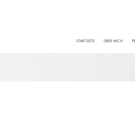
STARTSEITE
ÜBER MICH
P