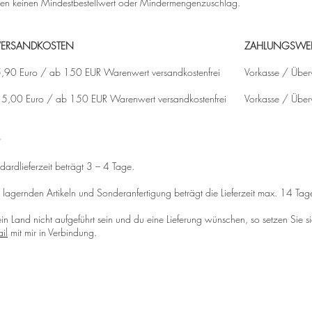
en keinen Mindestbestellwert oder Mindermengenzuschlag.
VERSANDKOSTEN
ZAHLUNGSWE
,90 Euro / ab 150 EUR Warenwert versandkostenfrei
Vorkasse / Übe
5,00 Euro / ab 150 EUR Warenwert versandkostenfrei
Vorkasse / Übe
dardlieferzeit beträgt 3 – 4 Tage.
t lagernden Artikeln und Sonderanfertigung beträgt die Lieferzeit max. 14 Tag
ein Land nicht aufgeführt sein und du eine Lieferung wünschen, so setzen Sie si
il
mit mir in Verbindung.