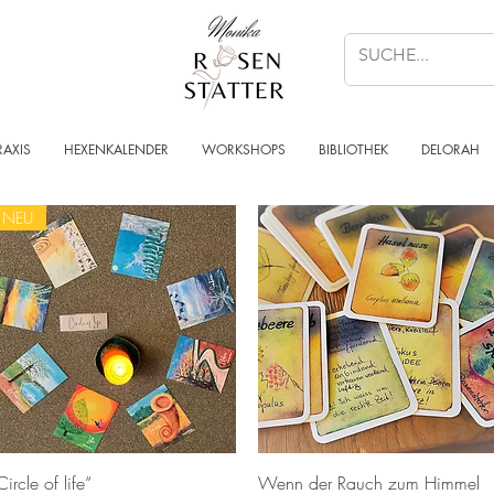
RAXIS
HEXENKALENDER
WORKSHOPS
BIBLIOTHEK
DELORAH
NEU
Schnellansicht
Schnellansicht
Circle of life“
Wenn der Rauch zum Himmel