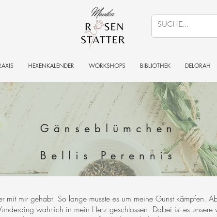
RAXIS
HEXENKALENDER
WORKSHOPS
BIBLIOTHEK
DELORAH
Gänseblümchen
Bellis Perennis
 mit mir gehabt. So lange musste es um meine Gunst kämpfen. Ab
underding wahrlich in mein Herz geschlossen. Dabei ist es unsere w