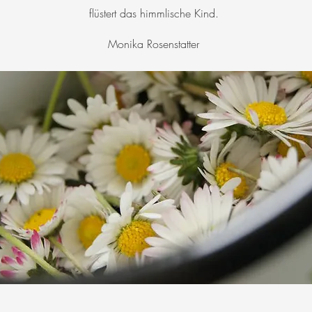
flüstert das himmlische Kind.
Monika Rosenstatter