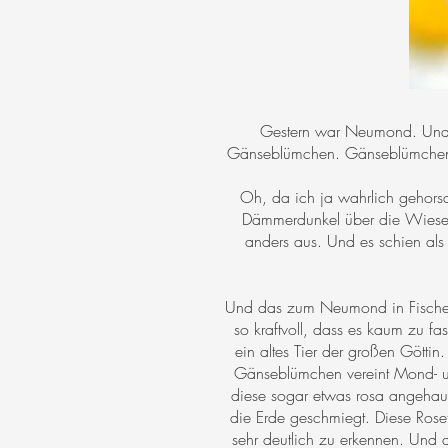
Gestern war Neumond. Und i
Gänseblümchen. Gänseblümchen zu
Oh, da ich ja wahrlich gehors
Dämmerdunkel über die Wiesen 
anders aus. Und es schien al
Und das zum Neumond in Fische. 
so kraftvoll, dass es kaum zu 
ein altes Tier der großen Gött
Gänseblümchen vereint Mond- un
diese sogar etwas rosa angehaucht
die Erde geschmiegt. Diese Rose
sehr deutlich zu erkennen. Und 