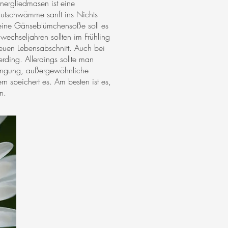
ergliedmasen ist eine
Blutschwämme sanft ins Nichts
r eine Gänseblümchensoße soll es
wechseljahren sollten im Frühling
euen Lebensabschnitt. Auch bei
rding. Allerdings sollte man
üngung, außergewöhnliche
n speichert es. Am besten ist es,
n.