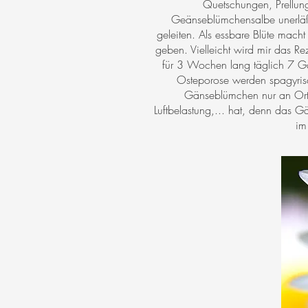
Quetschungen, Prellun
Geänseblümchensalbe unerläßli
geleiten. Als essbare Blüte mach
geben. Vielleicht wird mir das Re
für 3 Wochen lang täglich 7 Gä
Osteporose werden spagyrische
Gänseblümchen nur an Ort
Luftbelastung,... hat, denn das Gä
im