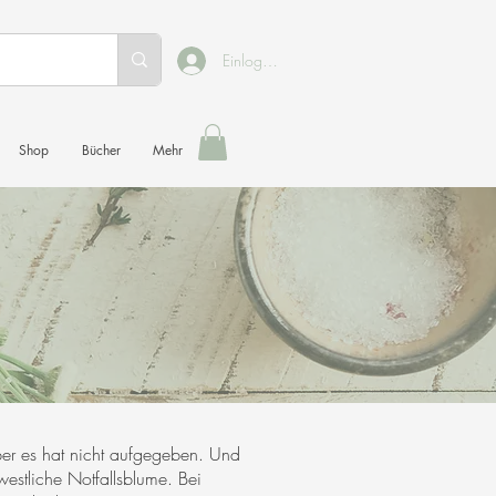
Einloggen
Shop
Bücher
Mehr
er es hat nicht aufgegeben. Und
estliche Notfallsblume. Bei