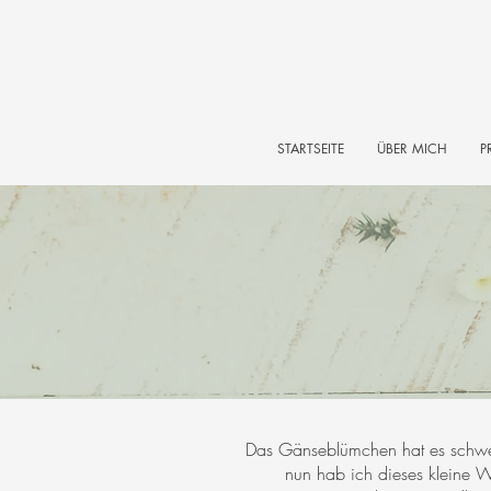
STARTSEITE
ÜBER MICH
P
Das Gänseblümchen hat es schwer
nun hab ich dieses kleine W