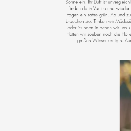
Sonne ein. Ihr Duft ist unvergleic
finden darin Vanille und wieder a
tragen ein sattes grün. Ab und z
brauchen sie. Trinken wir Mädes
oder Stunden in denen wir uns kr
Hatten wir soeben noch die Holle
großen Wiesenkönigin. Auch