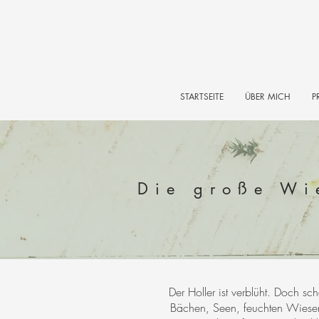
STARTSEITE
ÜBER MICH
P
Die große Wi
Der Holler ist verblüht. Doch sc
Bächen, Seen, feuchten Wiesen 