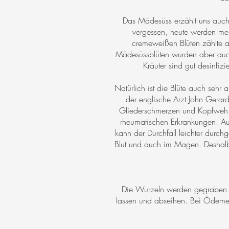
Das Mädesüss erzählt uns auch v
vergessen, heute werden mei
cremeweißen Blüten zählte a
Mädesüssblüten wurden aber auch
Kräuter sind gut desinfiz
Natürlich ist die Blüte auch sehr
der englische Arzt John Gerard
Gliederschmerzen und Kopfweh. E
rheumatischen Erkrankungen. Au
kann der Durchfall leichter durc
Blut und auch im Magen. Deshal
Die Wurzeln werden gegraben u
lassen und abseihen. Bei Ödemen 