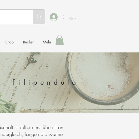
Einloggen
Shop
Bücher
Mehr
- Filipendula
chaft strahlt sie uns überall an
lundergleich, fangen die warme