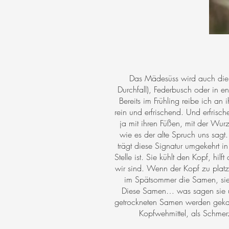
Das Mädesüss wird auch die
Durchfall), Federbusch oder in
Bereits im Frühling reibe ich an 
rein und erfrischend. Und erfrisc
ja mit ihren Füßen, mit der Wurz
wie es der alte Spruch uns sagt
trägt diese Signatur umgekehrt 
Stelle ist. Sie kühlt den Kopf, hil
wir sind. Wenn der Kopf zu plat
im Spätsommer die Samen, sie s
Diese Samen… was sagen sie u
getrockneten Samen werden gekaut 
Kopfwehmittel, als Schmerz