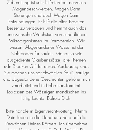
Zubereitung ist sehr hilfreich bei nervösen
Magenbeschwerden, Magen Darm
Störungen und auch Magen Darm
Entzündungen. Er hilft die alten Brocken
besser zu verdauen und hemmt auch das
unerwünsche Wachstum von schädlichen
Mikroorganismen im Darmbereich. Wir
wissen: Abgestandenes Wasser ist der
Nährboden für Fäulnis. Genauso wie
ausgediente Glaubenssätze, alte Themen
udn Brocken Gift für unsere Verdaaung sind.
Sie machen uns sprichwörtlich "faul". Faulige
und abgestandene Geschichten gehören nun
verarbeitet und in Liebe transformiert.
Loslassen des Wässrigen mondischen ins
luftig leichte. Befreie Dich.
Bitte handle in Eigenverantwortung. Nimm
Dein Leben in die Hand und höre auf die
Reaktionen Deines Körpers. Ich übernehme