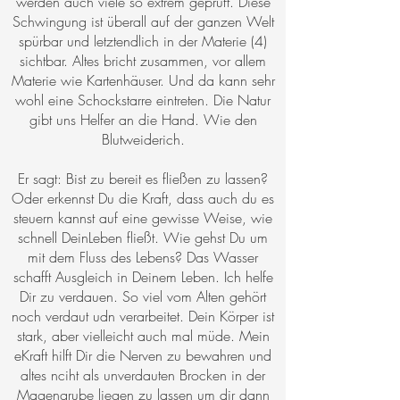
werden auch viele so extrem geprüft. Diese
Schwingung ist überall auf der ganzen Welt
spürbar und letztendlich in der Materie (4)
sichtbar. Altes bricht zusammen, vor allem
Materie wie Kartenhäuser. Und da kann sehr
wohl eine Schockstarre eintreten. Die Natur
gibt uns Helfer an die Hand. Wie den
Blutweiderich.
Er sagt: Bist zu bereit es fließen zu lassen?
Oder erkennst Du die Kraft, dass auch du es
steuern kannst auf eine gewisse Weise, wie
schnell DeinLeben fließt. Wie gehst Du um
mit dem Fluss des Lebens? Das Wasser
schafft Ausgleich in Deinem Leben. Ich helfe
Dir zu verdauen. So viel vom Alten gehört
noch verdaut udn verarbeitet. Dein Körper ist
stark, aber vielleicht auch mal müde. Mein
eKraft hilft Dir die Nerven zu bewahren und
altes nciht als unverdauten Brocken in der
Magengrube liegen zu lassen um dir dann