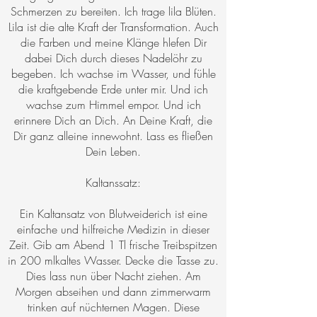
Schmerzen zu bereiten. Ich trage lila Blüten.
Lila ist die alte Kraft der Transformation. Auch
die Farben und meine Klänge hlefen Dir
dabei Dich durch dieses Nadelöhr zu
begeben. Ich wachse im Wasser, und fühle
die kraftgebende Erde unter mir. Und ich
wachse zum Himmel empor. Und ich
erinnere Dich an Dich. An Deine Kraft, die
Dir ganz alleine innewohnt. Lass es fließen
Dein Leben.
Kaltanssatz:
Ein Kaltansatz von Blutweiderich ist eine
einfache und hilfreiche Medizin in dieser
Zeit. Gib am Abend 1 Tl frische Treibspitzen
in 200 mlkaltes Wasser. Decke die Tasse zu.
Dies lass nun über Nacht ziehen. Am
Morgen abseihen und dann zimmerwarm
trinken auf nüchternen Magen. Diese