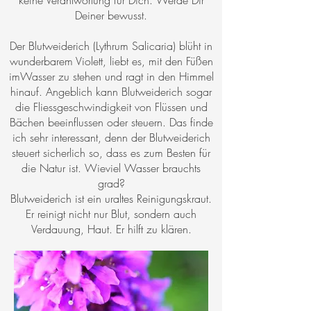
keine Verantwortung für Dich. Werde Dir
Deiner bewusst.
Der Blutweiderich (Lythrum Salicaria) blüht in
wunderbarem Violett, liebt es, mit den Füßen
imWasser zu stehen und ragt in den Himmel
hinauf. Angeblich kann Blutweiderich sogar
die Fliessgeschwindigkeit von Flüssen und
Bächen beeinflussen oder steuern. Das finde
ich sehr interessant, denn der Blutweiderich
steuert sicherlich so, dass es zum Besten für
die Natur ist. Wieviel Wasser brauchts
grad?
Blutweiderich ist ein uraltes Reinigungskraut.
Er reinigt nicht nur Blut, sondern auch
Verdauung, Haut. Er hilft zu klären.