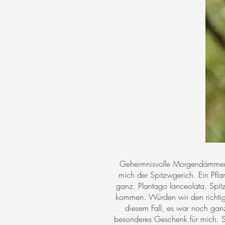
Geheimnisvolle Morgendämmerun
mich der Spitzwgerich. Ein Pfla
ganz. Plantago lanceolata. Spi
kommen. Würden wir den richtige
diesem Fall, es war noch gan
besonderes Geschenk für mich. Sp