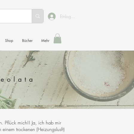
Einloggen
Shop
Bücher
Mehr
ceolata
 Pflück mich!! Ja, ich hab mir
h einem trockenen (Heizungslusft)