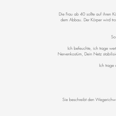
Die Frau ab 40 sollte auf ihren K
dem Abbau. Der Körper wird trock
So
Ich befeuchte, ich trage wer
Nervenkostüm, Dein Netz stabilisie
Ich trage 
Sie beschreibt den Wegerichwur