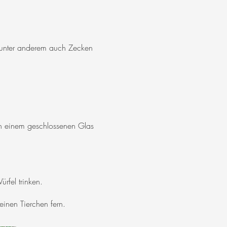
, unter anderem auch Zecken
 in einem geschlossenen Glas
rfel trinken.
inen Tierchen fern.