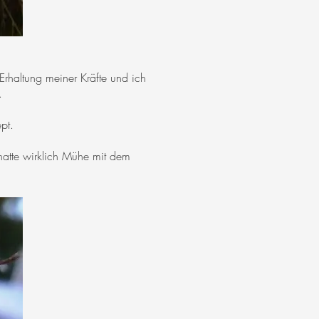
Erhaltung meiner Kräfte und ich
.
pt.
hatte wirklich Mühe mit dem