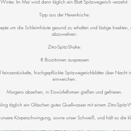
Winter. Im Mai wird dann täglich ein Blatt Spitzwegerich verzehrt.
Tipp aus der Hexenküche:
zepte um die Schleimhäute gesund zu erhalten und lästige Insekten
abzuwehren:
Zitro-Spitz-Shake:
8 Biozitronen auspressen
l feinzerstückelte, frischgepflückte Spitzwegerichblätter über Nacht
einweichen.
Morgens abseihen, in Eiswürfelfomen gießen und gefrieren.
ling täglich ein Gläschen gutes Quellwasser mit einem Zitro-Spitz-Wü
 unsere Körperschwingung, sowie unser Schweiß, und hält so die kle