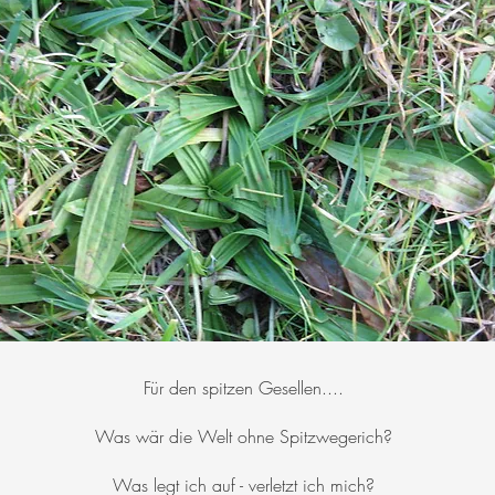
Für den spitzen Gesellen....
Was wär die Welt ohne Spitzwegerich?
Was legt ich auf - verletzt ich mich?