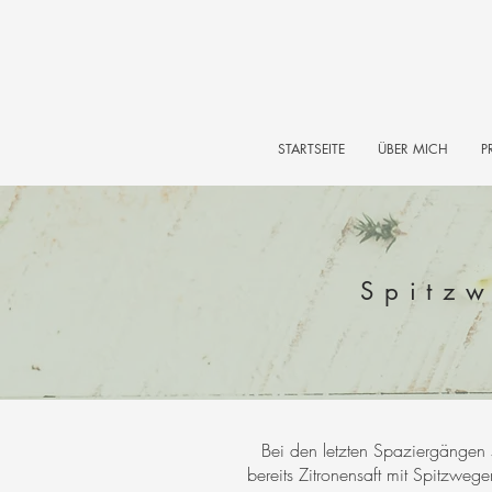
STARTSEITE
ÜBER MICH
P
Spitzw
Bei den letzten Spaziergängen s
bereits Zitronensaft mit Spitzweg