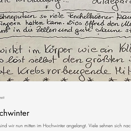
eit
chwinter
ind wir nun mitten im Hochwinter angelangt. Viele sehnen sich nac