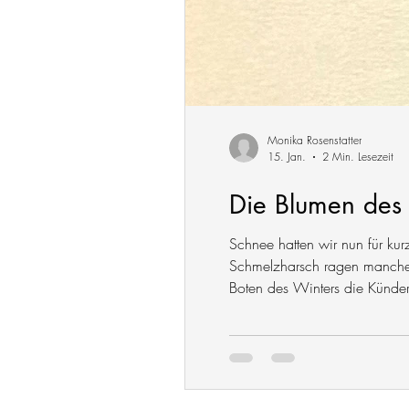
Monika Rosenstatter
15. Jan.
2 Min. Lesezeit
Die Blumen des
Schnee hatten wir nun für kur
Schmelzharsch ragen manchero
Boten des Winters die Künder
Zeit. Schnee haben wir nicht a