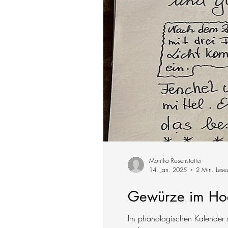
Monika Rosenstatter
14. Jan. 2025
2 Min. Lesez
Gewürze im Ho
Im phänologischen Kalender s