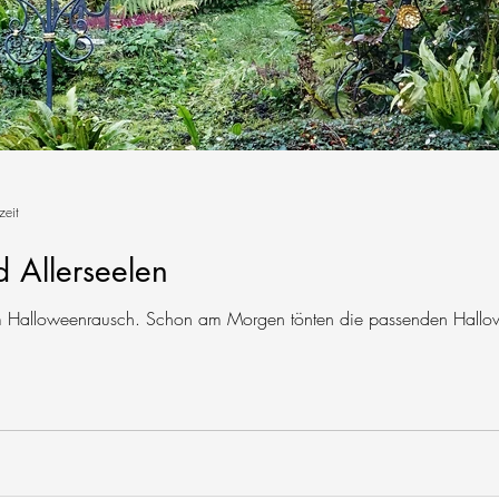
zeit
d Allerseelen
m Halloweenrausch. Schon am Morgen tönten die passenden Hallow