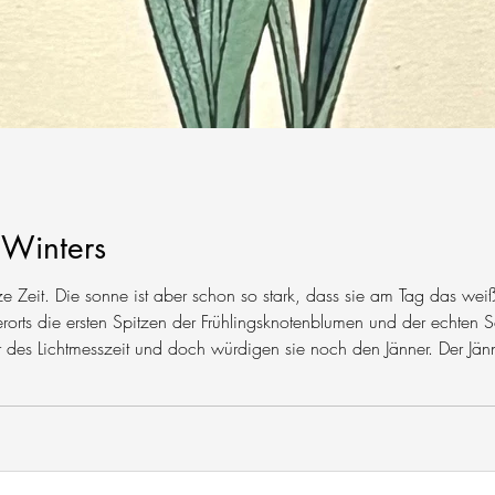
 Winters
ze Zeit. Die sonne ist aber schon so stark, dass sie am Tag das we
rts die ersten Spitzen der Frühlingsknotenblumen und der echten S
 des Lichtmesszeit und doch würdigen sie noch den Jänner. Der Jänn
lle Jahre, auch nicht alle Tage und so ist jeder