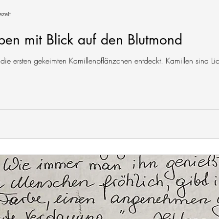
ezeit
ben mit Blick auf den Blutmond
die ersten gekeimten Kamillenpflänzchen entdeckt. Kamillen sind Li