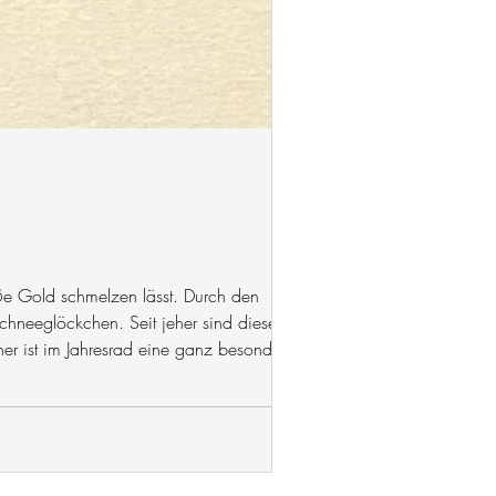
iße Gold schmelzen lässt. Durch den
chneeglöckchen. Seit jeher sind diese zwei
er ist im Jahresrad eine ganz besondere