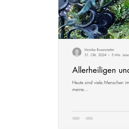
Monika Rosenstatter
31. Okt. 2024
5 Min. Lese
Allerheiligen un
Heute sind viele Menschen i
meine...