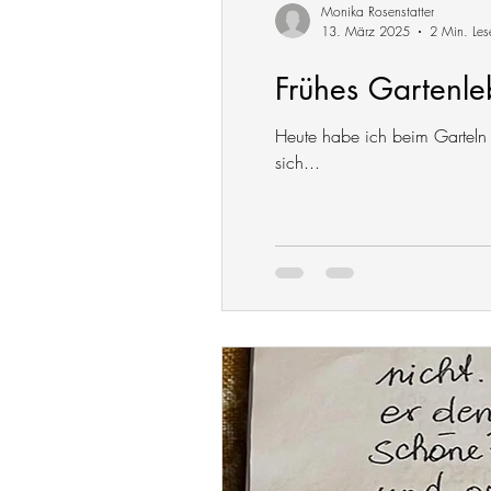
Monika Rosenstatter
13. März 2025
2 Min. Les
Frühes Gartenle
Heute habe ich beim Garteln 
sich...