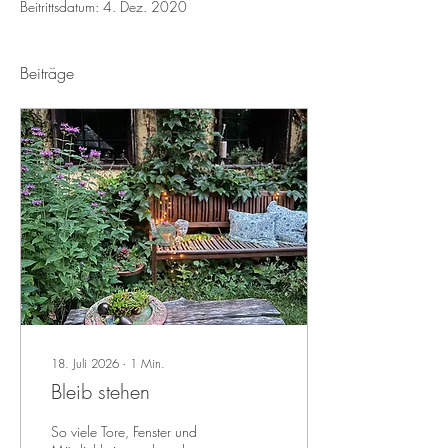
Beitrittsdatum: 4. Dez. 2020
Beiträge
18. Juli 2026
∙
1
Min.
Bleib stehen
So viele Tore, Fenster und