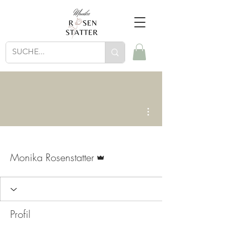
Weitere Optionen
Administrator
Monika Rosenstatter
Profil