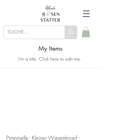
My Items
I'm a title. ​Click here to edit me.
Pimpinelle - Kleiner Wiesenknopf -