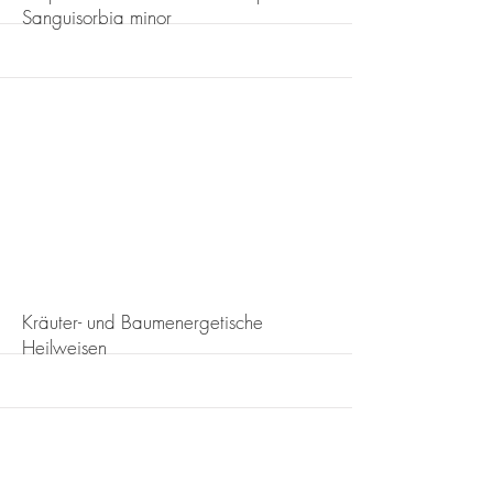
Sanguisorbia minor
More
Kräuter- und Baumenergetische
Heilweisen