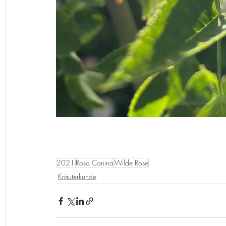
2021
Rosa Canina
Wilde Rose
Kräuterkunde