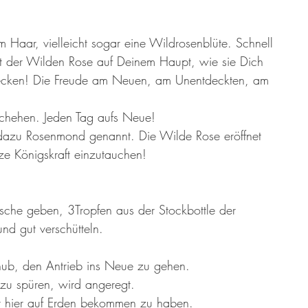
 Haar, vielleicht sogar eine Wildrosenblüte. Schnell 
ft der Wilden Rose auf Deinem Haupt, wie sie Dich 
tdecken! Die Freude am Neuen, am Unentdeckten, am 
schehen. Jeden Tag aufs Neue!
dazu Rosenmond genannt. Die Wilde Rose eröffnet 
ze Königskraft einzutauchen!
sche geben, 3Tropfen aus der Stockbottle der 
d gut verschütteln. 
hub, den Antrieb ins Neue zu gehen. 
 zu spüren, wird angeregt. 
r hier auf Erden bekommen zu haben. 