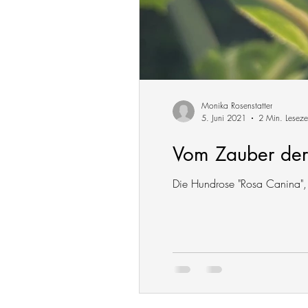
Monika Rosenstatter
5. Juni 2021
2 Min. Leseze
Vom Zauber der
Die Hundrose "Rosa Canina", di