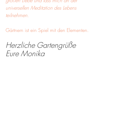
großen Liebe und lass mich an der 
universellen Meditation des Lebens 
teilnehmen. 
Gärtnern ist ein Spiel mit den Elementen.
Herzliche Gartengrüße
Eure Monika