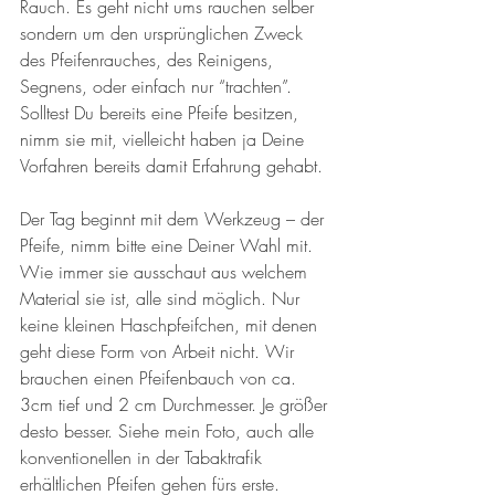
Rauch. Es geht nicht ums rauchen selber 
sondern um den ursprünglichen Zweck 
des Pfeifenrauches, des Reinigens, 
Segnens, oder einfach nur “trachten”. 
Solltest Du bereits eine Pfeife besitzen, 
nimm sie mit, vielleicht haben ja Deine 
Vorfahren bereits damit Erfahrung gehabt.
Der Tag beginnt mit dem Werkzeug – der 
Pfeife, nimm bitte eine Deiner Wahl mit. 
Wie immer sie ausschaut aus welchem 
Material sie ist, alle sind möglich. Nur 
keine kleinen Haschpfeifchen, mit denen 
geht diese Form von Arbeit nicht. Wir 
brauchen einen Pfeifenbauch von ca. 
3cm tief und 2 cm Durchmesser. Je größer 
desto besser. Siehe mein Foto, auch alle 
konventionellen in der Tabaktrafik 
erhältlichen Pfeifen gehen fürs erste.