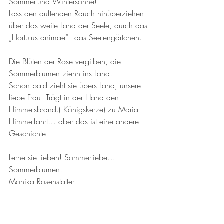
Sommer-und Wintersonne!
Lass den duftenden Rauch hinüberziehen 
über das weite Land der Seele, durch das 
„Hortulus animae“ - das Seelengärtchen.
Die Blüten der Rose vergilben, die 
Sommerblumen ziehn ins Land!
Schon bald zieht sie übers Land, unsere 
liebe Frau. Trägt in der Hand den 
Himmelsbrand.( Königskerze) zu Maria 
Himmelfahrt… aber das ist eine andere 
Geschichte.
Lerne sie lieben! Sommerliebe… 
Sommerblumen!
Monika Rosenstatter