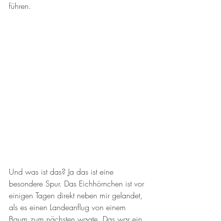
führen. 
Und was ist das? Ja das ist eine 
besondere Spur. Das Eichhörnchen ist vor 
einigen Tagen direkt neben mir gelandet, 
als es einen Landeanflug von einem 
Baum zum nächsten wagte. Das war ein 