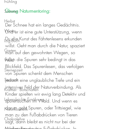
Frühling
Übung Naturmentoring: 
Sommer
Herbst
Der Schnee hat ein langes Gedächtnis. 
Winter
Und er ist eine gute Unterstützung, wenn 
Du die Kunst des Fährtenlesens erkunden 
Log-Buch
willst. Geht man durch die Natur, spaziert 
Garten
man auf den gewohnten Wegen, so 
fallen die Spuren sehr bedingt in das 
Wald
Blickfeld. Das Spurenlesen, das verfolgen 
Sternenzeit
von Spuren schenkt dem Menschen 
Steinzeit
jedoch eine unglaubliche Tiefe und ein 
intensives Feld der Naturverbindung. Als 
Krafttier - Botschaften
Kinder spielten wir ewig lang Detektiv und 
Lebensleichte Ernährung
spurensuchen im Wald. Und wenn es 
darum geht Spuren, oder Trittsiegel, wie 
Naturkosmetik
man zu den Fußabdrücken von Tieren 
Chakralehre
sagt, dann bleibt es nicht nur bei der 
Wahrnehmung von Fußabdrücken. Je 
Angelart - Engelwelt