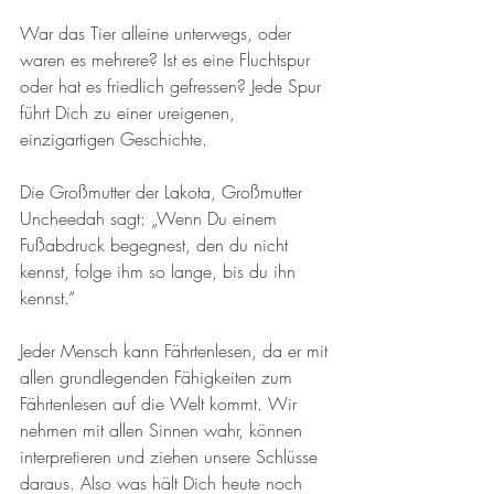
War das Tier alleine unterwegs, oder 
waren es mehrere? Ist es eine Fluchtspur 
oder hat es friedlich gefressen? Jede Spur 
führt Dich zu einer ureigenen, 
einzigartigen Geschichte. 
Die Großmutter der Lakota, Großmutter 
Uncheedah sagt: „Wenn Du einem 
Fußabdruck begegnest, den du nicht 
kennst, folge ihm so lange, bis du ihn 
kennst.“
Jeder Mensch kann Fährtenlesen, da er mit 
allen grundlegenden Fähigkeiten zum 
Fährtenlesen auf die Welt kommt. Wir 
nehmen mit allen Sinnen wahr, können 
interpretieren und ziehen unsere Schlüsse 
daraus. Also was hält Dich heute noch 