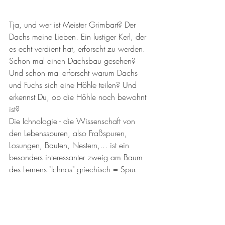
Tja, und wer ist Meister Grimbart? Der 
Dachs meine Lieben. Ein lustiger Kerl, der 
es echt verdient hat, erforscht zu werden. 
Schon mal einen Dachsbau gesehen? 
Und schon mal erforscht warum Dachs 
und Fuchs sich eine Höhle teilen? Und 
erkennst Du, ob die Höhle noch bewohnt 
ist?
Die Ichnologie - die Wissenschaft von 
den Lebensspuren, also Fraßspuren, 
Losungen, Bauten, Nestern,... ist ein 
besonders interessanter zweig am Baum 
des Lernens."Ichnos" griechisch = Spur.