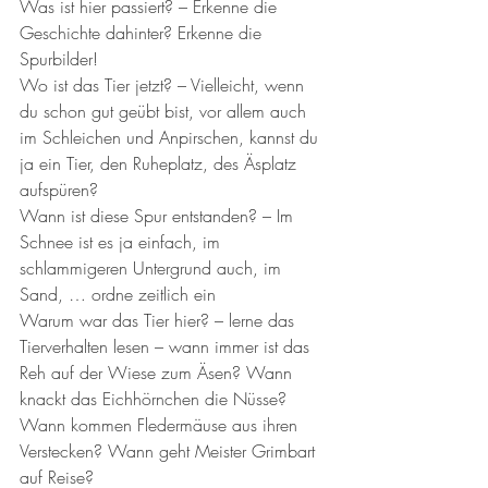
Was ist hier passiert? – Erkenne die 
Geschichte dahinter? Erkenne die 
Spurbilder!
Wo ist das Tier jetzt? – Vielleicht, wenn 
du schon gut geübt bist, vor allem auch 
im Schleichen und Anpirschen, kannst du 
ja ein Tier, den Ruheplatz, des Äsplatz 
aufspüren? 
Wann ist diese Spur entstanden? – Im 
Schnee ist es ja einfach, im 
schlammigeren Untergrund auch, im 
Sand, … ordne zeitlich ein
Warum war das Tier hier? – lerne das 
Tierverhalten lesen – wann immer ist das 
Reh auf der Wiese zum Äsen? Wann 
knackt das Eichhörnchen die Nüsse? 
Wann kommen Fledermäuse aus ihren 
Verstecken? Wann geht Meister Grimbart 
auf Reise? 