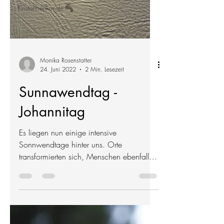
Kristallheilkunde
Monika Rosenstatter
24. Juni 2022
2 Min. Lesezeit
Sunnawendtag -
Johannitag
Es liegen nun einige intensive
Sonnwendtage hinter uns. Orte
transformierten sich, Menschen ebenfalls.
Diese Woche war wohl eine der...