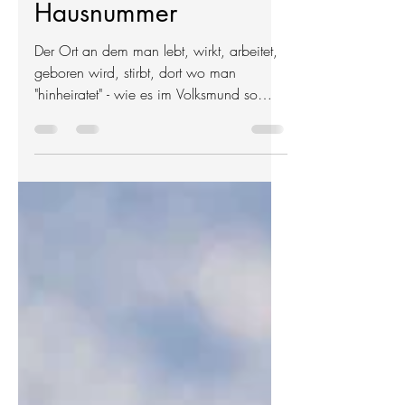
und der Magie der
Hausnummer
Der Ort an dem man lebt, wirkt, arbeitet,
geboren wird, stirbt, dort wo man
"hinheiratet" - wie es im Volksmund so
schön heißt, hat eine...