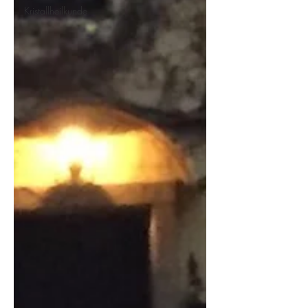
Kristallheilkunde