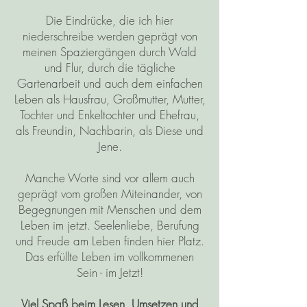
Die Eindrücke, die ich hier
niederschreibe werden geprägt von
meinen Spaziergängen durch Wald
und Flur, durch die tägliche
Gartenarbeit und auch dem einfachen
Leben als Hausfrau, Großmutter, Mutter,
Tochter und Enkeltochter und Ehefrau,
als Freundin, Nachbarin, als Diese und
Jene.
Manche Worte sind vor allem auch
geprägt vom großen Miteinander, von
Begegnungen mit Menschen und dem
Leben im jetzt. Seelenliebe, Berufung
und Freude am Leben finden hier Platz.
Das erfüllte Leben im vollkommenen
Sein - im Jetzt!
Viel Spaß beim Lesen, Umsetzen und