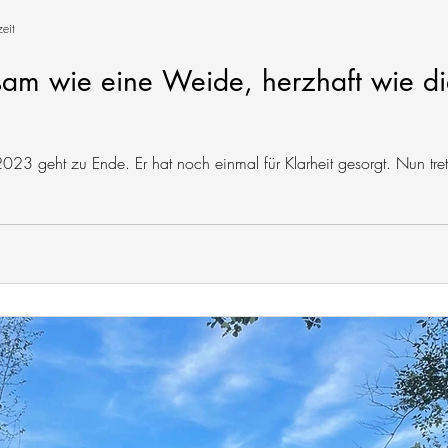
eit
gsam wie eine Weide, herzhaft wie di
2023 geht zu Ende. Er hat noch einmal für Klarheit gesorgt. Nun trete