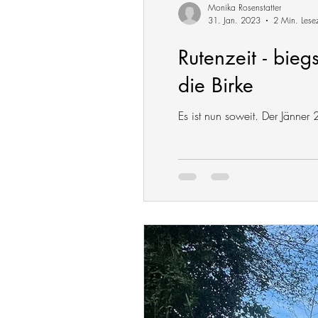
Monika Rosenstatter
31. Jan. 2023
2 Min. Lesez
Rutenzeit - bie
die Birke
Es ist nun soweit. Der Jänner 