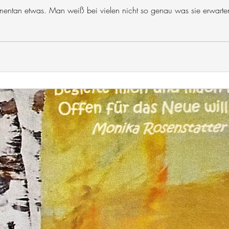
entan etwas. Man weiß bei vielen nicht so genau was sie erwarte