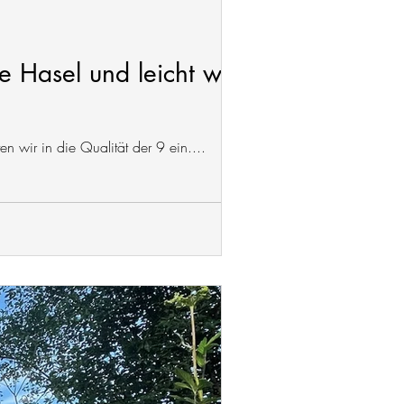
e Hasel und leicht wie
n wir in die Qualität der 9 ein....