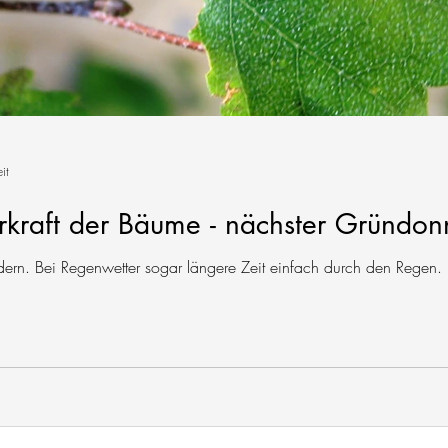
it
kraft der Bäume - nächster Gründon
ern. Bei Regenwetter sogar längere Zeit einfach durch den Regen.