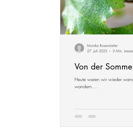
Monika Rosenstatter
27. Juli 2025
3 Min. Leseze
Von der Sommer
Heute waren wir wieder wand
wandern....