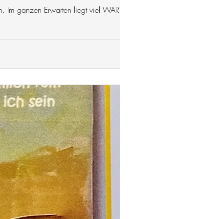
n. Im ganzen Erwarten liegt viel WARTEN.