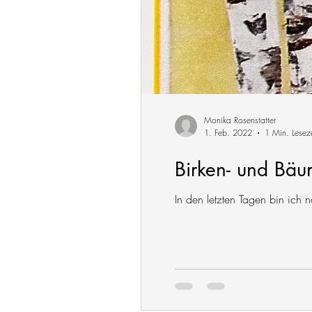
Monika Rosenstatter
1. Feb. 2022
1 Min. Leseze
Birken- und Bäum
In den letzten Tagen bin ich 