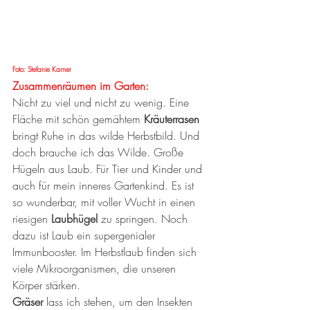
Foto: Stefanie Karner
Zusammenräumen im Garten: 
Nicht zu viel und nicht zu wenig. Eine 
Fläche mit schön gemähtem 
Kräuterrasen 
bringt Ruhe in das wilde Herbstbild. Und 
doch brauche ich das Wilde. Große 
Hügeln aus Laub. Für Tier und Kinder und 
auch für mein inneres Gartenkind. Es ist 
so wunderbar, mit voller Wucht in einen 
riesigen 
Laubhügel 
zu springen. Noch 
dazu ist Laub ein supergenialer 
Immunbooster. Im Herbstlaub finden sich 
viele Mikroorganismen, die unseren 
Körper stärken. 
Gräser 
lass ich stehen, um den Insekten 