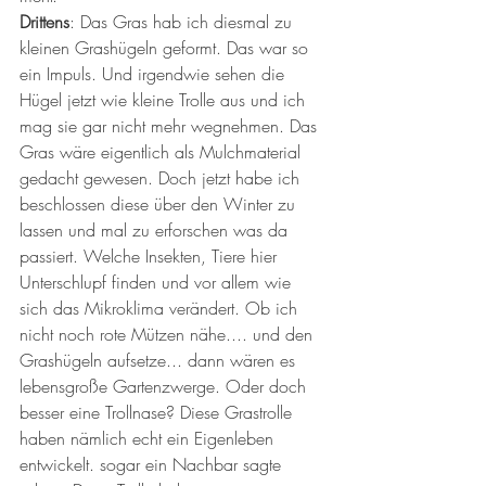
Drittens
: Das Gras hab ich diesmal zu 
kleinen Grashügeln geformt. Das war so 
ein Impuls. Und irgendwie sehen die 
Hügel jetzt wie kleine Trolle aus und ich 
mag sie gar nicht mehr wegnehmen. Das 
Gras wäre eigentlich als Mulchmaterial 
gedacht gewesen. Doch jetzt habe ich 
beschlossen diese über den Winter zu 
lassen und mal zu erforschen was da 
passiert. Welche Insekten, Tiere hier 
Unterschlupf finden und vor allem wie 
sich das Mikroklima verändert. Ob ich 
nicht noch rote Mützen nähe.... und den 
Grashügeln aufsetze... dann wären es 
lebensgroße Gartenzwerge. Oder doch 
besser eine Trollnase? Diese Grastrolle 
haben nämlich echt ein Eigenleben 
entwickelt. sogar ein Nachbar sagte 