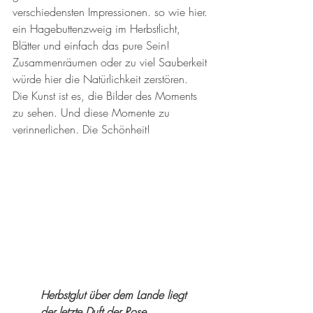
verschiedensten Impressionen. so wie hier. 
ein Hagebuttenzweig im Herbstlicht, 
Blätter und einfach das pure Sein! 
Zusammenräumen oder zu viel Sauberkeit 
würde hier die Natürlichkeit zerstören. 
Die Kunst ist es, die Bilder des Moments 
zu sehen. Und diese Momente zu 
verinnerlichen. Die Schönheit!
        Herbstglut über dem Lande liegt
der letzte Duft der Rose