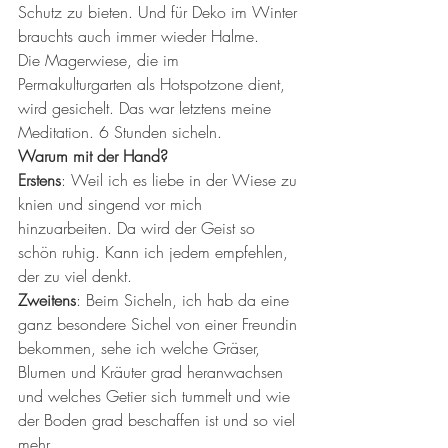
Schutz zu bieten. Und für Deko im Winter 
brauchts auch immer wieder Halme. 
Die Magerwiese, die im 
Permakulturgarten als Hotspotzone dient, 
wird gesichelt. Das war letztens meine 
Meditation. 6 Stunden sicheln. 
Warum mit der Hand? 
Erstens
: Weil ich es liebe in der Wiese zu 
knien und singend vor mich 
hinzuarbeiten. Da wird der Geist so 
schön ruhig. Kann ich jedem empfehlen, 
der zu viel denkt. 
Zweitens
: Beim Sicheln, ich hab da eine 
ganz besondere Sichel von einer Freundin 
bekommen, sehe ich welche Gräser, 
Blumen und Kräuter grad heranwachsen 
und welches Getier sich tummelt und wie 
der Boden grad beschaffen ist und so viel 
mehr. 