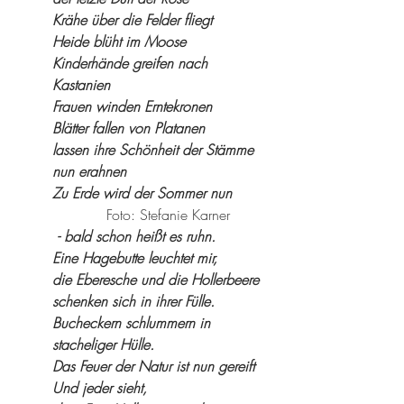
Krähe über die Felder fliegt
Heide blüht im Moose
Kinderhände greifen nach 
Kastanien
Frauen winden Erntekronen 
Blätter fallen von Platanen
lassen ihre Schönheit der Stämme 
nun erahnen
Zu Erde wird der Sommer nun
            Foto: Stefanie Karner
 - bald schon heißt es ruhn.
Eine Hagebutte leuchtet mir,
die Eberesche und die Hollerbeere
schenken sich in ihrer Fülle.
Bucheckern schlummern in 
stacheliger Hülle.
Das Feuer der Natur ist nun gereift
Und jeder sieht, 