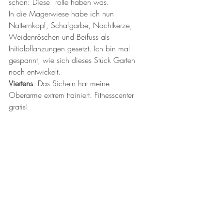
schon: Diese Trolle haben was. 
In die Magerwiese habe ich nun 
Natternkopf, Schafgarbe, Nachtkerze, 
Weidenröschen und Beifuss als 
Initialpflanzungen gesetzt. Ich bin mal 
gespannt, wie sich dieses Stück Garten 
noch entwickelt. 
Viertens
: Das Sicheln hat meine 
Oberarme extrem trainiert. Fitnesscenter 
gratis!