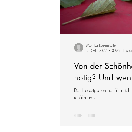
Monika Rosenstatter
2. Okt. 2022
3 Min. Leseze
Von der Schönhe
nötig? Und wenn
Der Herbstgarten hat für mic
umfärben...