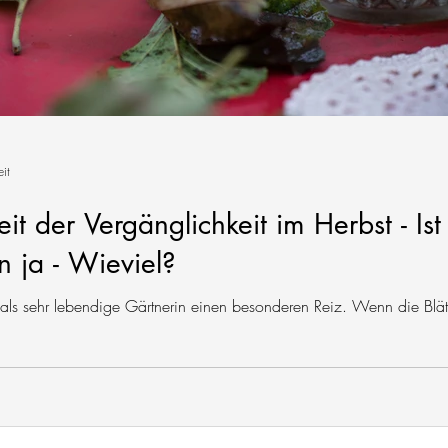
it
it der Vergänglichkeit im Herbst - 
 ja - Wieviel?
h als sehr lebendige Gärtnerin einen besonderen Reiz. Wenn die Blä