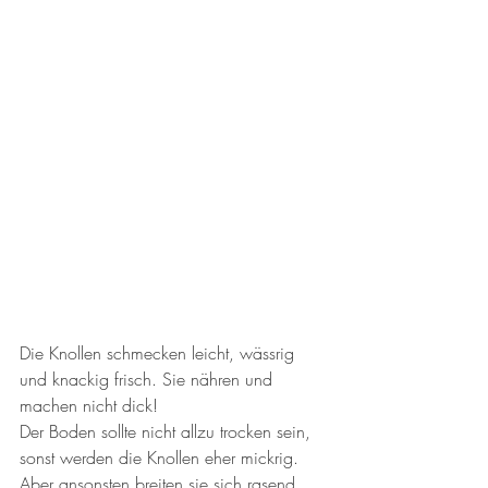
Die Knollen schmecken leicht, wässrig 
und knackig frisch. Sie nähren und 
machen nicht dick!
Der Boden sollte nicht allzu trocken sein, 
sonst werden die Knollen eher mickrig. 
Aber ansonsten breiten sie sich rasend 