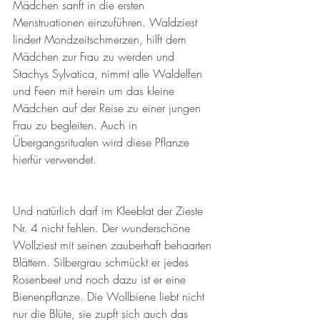
Mädchen sanft in die ersten 
Menstruationen einzuführen. Waldziest 
lindert Mondzeitschmerzen, hilft dem 
Mädchen zur Frau zu werden und 
Stachys Sylvatica, nimmt alle Waldelfen 
und Feen mit herein um das kleine 
Mädchen auf der Reise zu einer jungen 
Frau zu begleiten. Auch in 
Übergangsritualen wird diese Pflanze 
hierfür verwendet. 
Und natürlich darf im Kleeblat der Zieste 
Nr. 4 nicht fehlen. Der wunderschöne 
Wollziest mit seinen zauberhaft behaarten 
Blättern. Silbergrau schmückt er jedes 
Rosenbeet und noch dazu ist er eine 
Bienenpflanze. Die Wollbiene liebt nicht 
nur die Blüte, sie zupft sich auch das 