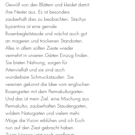
Gewöll von den Blättern und kleidet damit 
ihre Nester aus. Es ist besonders 
zauberhaft dies zu beobachten. Stachys 
byzantina ist eine geniale 
Rosenbegleitstaude und wächst auch gut 
an mageren und trockenen Standorten. 
Alles in allem sollten Zieste wieder 
vermehrt in unseren Gärten Einzug finden. 
Sie bieten Nahrung, sorgen für 
Artenvielfalt und sie sind auch 
wunderbare Schmuckstauden. Sie 
vereinen gekonnt die Idee vom englischen 
Rosengarten mit dem Permakulturgarten. 
Und das ist mein Ziel. eine Mischung aus 
Permakultur, zauberhaften Staudengarten, 
wildem Naturgarten und vielem mehr. 
Möge die Vision erblühen und ich Euch 
nun auf den Ziest gebracht haben. 
Zieste können jetzt noch gepflanzt 