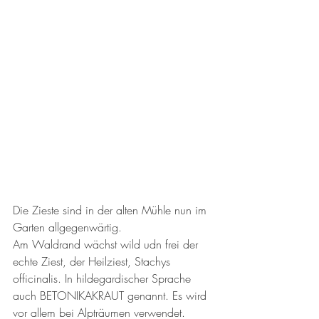
Die Zieste sind in der alten Mühle nun im 
Garten allgegenwärtig. 
Am Waldrand wächst wild udn frei der 
echte Ziest, der Heilziest, Stachys 
officinalis. In hildegardischer Sprache 
auch BETONIKAKRAUT genannt. Es wird 
vor allem bei Alpträumen verwendet. 