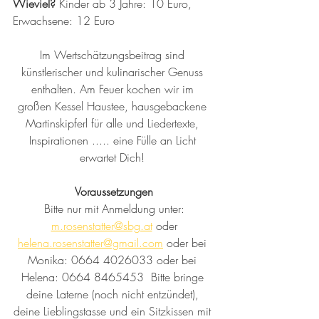
Wieviel? 
Kinder ab 3 Jahre: 10 Euro, 
Erwachsene: 12 Euro
Im Wertschätzungsbeitrag sind 
künstlerischer und kulinarischer Genuss 
enthalten. Am Feuer kochen wir im 
großen Kessel Haustee, hausgebackene 
Martinskipferl für alle und Liedertexte, 
Inspirationen ..... eine Fülle an Licht 
erwartet Dich! 
Voraussetzungen
Bitte nur mit Anmeldung unter:
m.rosenstatter@sbg.at
 oder 
helena.rosenstatter@gmail.com
 oder bei 
Monika: 0664 4026033 oder bei 
Helena: 0664 8465453  Bitte bringe 
deine Laterne (noch nicht entzündet), 
deine Lieblingstasse und ein Sitzkissen mit 