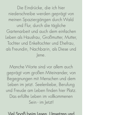
Die Eindrücke, die ich hier
niederschreibe werden geprägt von
meinen Spaziergängen durch Wald
und Flur, durch die tägliche
Gartenarbeit und auch dem einfachen
Leben als Hausfrau, Großmutter, Mutter,
Tochter und Enkeltochter und Ehefrau,
als Freundin, Nachbarin, als Diese und
Jene.
Manche Worte sind vor allem auch
geprägt vom großen Miteinander, von
Begegnungen mit Menschen und dem
Leben im jetzt. Seelenliebe, Berufung
und Freude am Leben finden hier Platz.
Das erfüllte Leben im vollkommenen
Sein - im Jetzt!
Viel Spaß beim Lesen, Umsetzen und