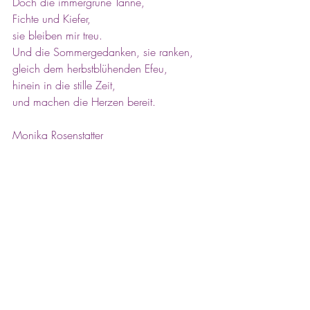
Doch die immergrüne Tanne,
Fichte und Kiefer,
sie bleiben mir treu.
Und die Sommergedanken, sie ranken, 
gleich dem herbstblühenden Efeu,
hinein in die stille Zeit,
und machen die Herzen bereit.               
Monika Rosenstatter