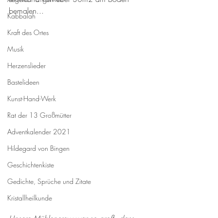
bemalen... 
Kabbalah
Kraft des Ortes
Musik
Herzenslieder
Bastelideen
Kunst-Hand-Werk
Rat der 13 Großmütter
Adventkalender 2021
Hildegard von Bingen
Geschichtenkiste
Gedichte, Sprüche und Zitate
Kristallheilkunde