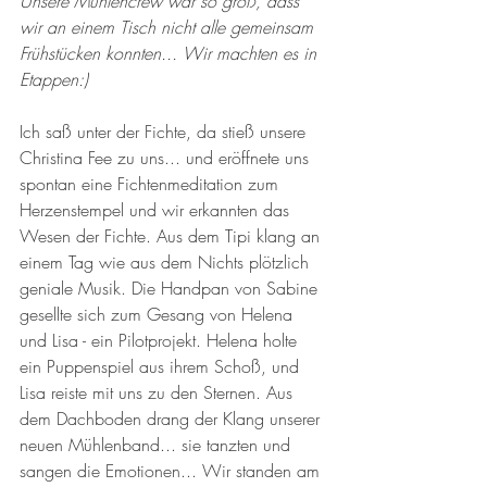
Unsere Mühlencrew war so groß, dass 
wir an einem Tisch nicht alle gemeinsam 
Frühstücken konnten... Wir machten es in 
Etappen:)
Ich saß unter der Fichte, da stieß unsere 
Christina Fee zu uns... und eröffnete uns 
spontan eine Fichtenmeditation zum 
Herzenstempel und wir erkannten das 
Wesen der Fichte. Aus dem Tipi klang an 
einem Tag wie aus dem Nichts plötzlich 
geniale Musik. Die Handpan von Sabine 
gesellte sich zum Gesang von Helena 
und Lisa - ein Pilotprojekt. Helena holte 
ein Puppenspiel aus ihrem Schoß, und 
Lisa reiste mit uns zu den Sternen. Aus 
dem Dachboden drang der Klang unserer 
neuen Mühlenband... sie tanzten und 
sangen die Emotionen... Wir standen am 