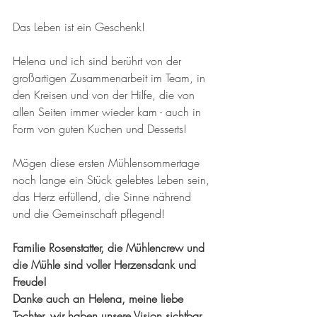
Das Leben ist ein Geschenk!
Helena und ich sind berührt von der 
großartigen Zusammenarbeit im Team, in 
den Kreisen und von der Hilfe, die von 
allen Seiten immer wieder kam - auch in 
Form von guten Kuchen und Desserts!
Mögen diese ersten Mühlensommertage 
noch lange ein Stück gelebtes Leben sein, 
das Herz erfüllend, die Sinne nährend 
und die Gemeinschaft pflegend!
Familie Rosenstatter, die Mühlencrew und 
die Mühle sind voller Herzensdank und 
Freude! 
Danke auch an Helena, meine liebe 
Tochter, wir haben unsere Vision sichtbar 