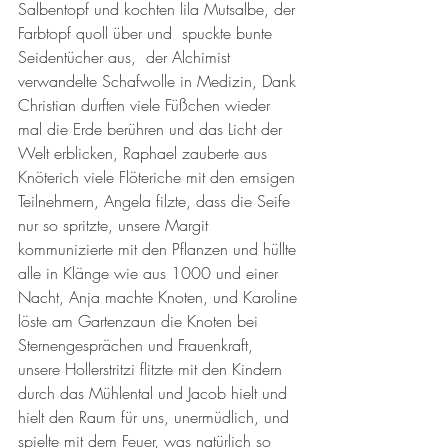
Salbentopf und kochten lila Mutsalbe, der 
Farbtopf quoll über und  spuckte bunte 
Seidentücher aus,  der Alchimist 
verwandelte Schafwolle in Medizin, Dank 
Christian durften viele Füßchen wieder 
mal die Erde berühren und das Licht der 
Welt erblicken, Raphael zauberte aus 
Knöterich viele Flöteriche mit den emsigen 
Teilnehmern, Angela filzte, dass die Seife 
nur so spritzte, unsere Margit 
kommunizierte mit den Pflanzen und hüllte 
alle in Klänge wie aus 1000 und einer 
Nacht, Anja machte Knoten, und Karoline 
löste am Gartenzaun die Knoten bei 
Sternengesprächen und Frauenkraft, 
unsere Hollerstritzi flitzte mit den Kindern 
durch das Mühlental und Jacob hielt und 
hielt den Raum für uns, unermüdlich, und 
spielte mit dem Feuer, was natürlich so 