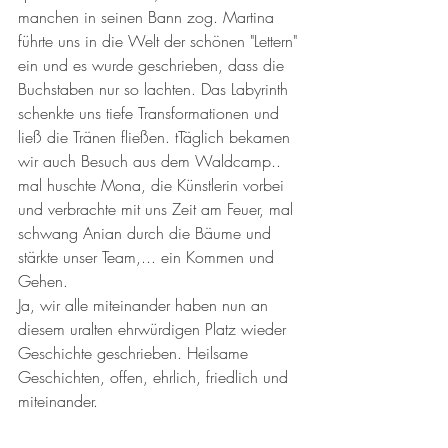
manchen in seinen Bann zog. Martina 
führte uns in die Welt der schönen "Lettern" 
ein und es wurde geschrieben, dass die 
Buchstaben nur so lachten. Das Labyrinth 
schenkte uns tiefe Transformationen und 
ließ die Tränen fließen. tTäglich bekamen 
wir auch Besuch aus dem Waldcamp.. 
mal huschte Mona, die Künstlerin vorbei 
und verbrachte mit uns Zeit am Feuer, mal 
schwang Anian durch die Bäume und 
stärkte unser Team,... ein Kommen und 
Gehen. 
Ja, wir alle miteinander haben nun an 
diesem uralten ehrwürdigen Platz wieder 
Geschichte geschrieben. Heilsame 
Geschichten, offen, ehrlich, friedlich und 
miteinander. 