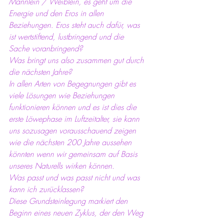
Männlein / Weiblein, es geht um die 
Energie und den Eros in allen 
Beziehungen. Eros steht auch dafür, was 
ist wertstiftend, lustbringend und die 
Sache voranbringend?
Was bringt uns also zusammen gut durch 
die nächsten Jahre?
In allen Arten von Begegnungen gibt es 
viele Lösungen wie Beziehungen 
funktionieren können und es ist dies die 
erste Löwephase im Luftzeitalter, sie kann 
uns sozusagen vorausschauend zeigen 
wie die nächsten 200 Jahre aussehen 
könnten wenn wir gemeinsam auf Basis 
unseres Naturells wirken können.
Was passt und was passt nicht und was 
kann ich zurücklassen?
Diese Grundsteinlegung markiert den 
Beginn eines neuen Zyklus, der den Weg 