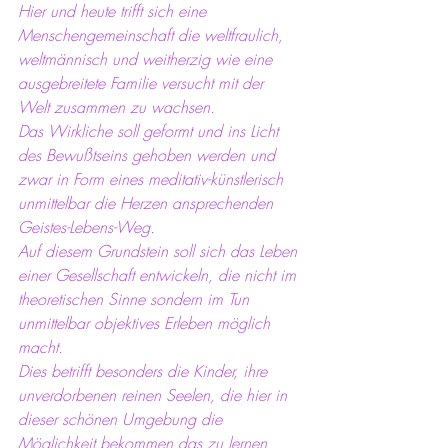
Hier und heute trifft sich eine 
Menschengemeinschaft die weltfraulich, 
weltmännisch und weitherzig wie eine 
ausgebreitete Familie versucht mit der 
Welt zusammen zu wachsen.
Das Wirkliche soll geformt und ins Licht 
des Bewußtseins gehoben werden und 
zwar in Form eines meditativ-künstlerisch 
unmittelbar die Herzen ansprechenden 
Geistes-Lebens-Weg.
Auf diesem Grundstein soll sich das Leben 
einer Gesellschaft entwickeln, die nicht im 
theoretischen Sinne sondern im Tun 
unmittelbar objektives Erleben möglich 
macht.
Dies betrifft besonders die Kinder, ihre 
unverdorbenen reinen Seelen, die hier in 
dieser schönen Umgebung die 
Möglichkeit bekommen das zu lernen 