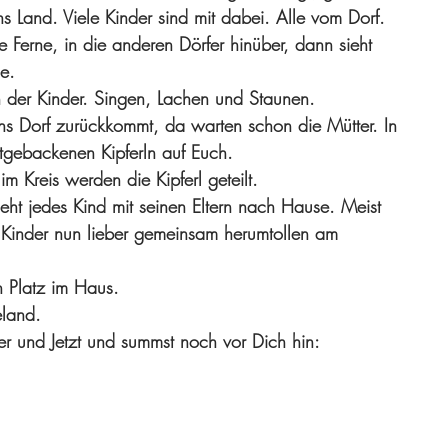
s Land. Viele Kinder sind mit dabei. Alle vom Dorf. 
Ferne, in die anderen Dörfer hinüber, dann sieht 
e. 
 der Kinder. Singen, Lachen und Staunen. 
ins Dorf zurückkommt, da warten schon die Mütter. In 
tgebackenen Kipferln auf Euch.
im Kreis werden die Kipferl geteilt. 
eht jedes Kind mit seinen Eltern nach Hause. Meist 
e Kinder nun lieber gemeinsam herumtollen am 
 Platz im Haus. 
eland. 
r und Jetzt und summst noch vor Dich hin: 