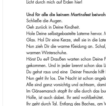
Licht durch mich auf Erden hier!
Und für alle die keinem Martinsfest beiwoh
Schließe die Augen.
Geh zurück in Deine Kindheit.
Hole Deine selbstgebastelte Laterne hervor
Glas. Hol Dir eine Kerze, stell sie in die Late
Nun zieh Dir die warme Kleidung an. Scha
warmen Winterschuhe. 
Hörst Du es? Draußen warten schon Deine Freu
gekommen. Und in jeder brennt schon das Li
Du gehst raus und eine  Deiner Freunde hilft
Nun geht ihr los. Die Nacht ist schon ange
Alle sind ganz vorsichtig und achtsam, damit
Im Gänsemarsch stapft ihr alle durch das bun
Holle, ist auch dabei. Ihr seid wohlbehütet. 
Ihr geht durch Tal. Entlang des Baches, am