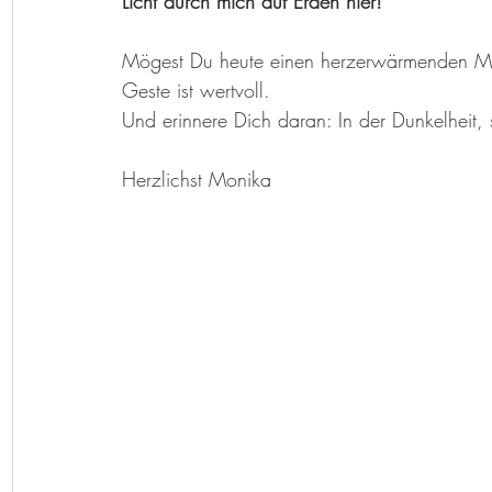
Licht durch mich auf Erden hier!
Mögest Du heute einen herzerwärmenden Mart
Geste ist wertvoll. 
Und erinnere Dich daran: In der Dunkelheit
Herzlichst Monika