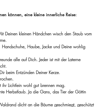
nen können, eine kleine innerliche Reise: 
. Mit Deinen kleinen Händchen wisch den Staub vom 
rne.
l, Handschuhe, Haube, Jacke und Deine wohlig 
nde alle auf Dich. Jeder ist mit der Laterne 
cht. 
 Dir beim Entzünden Deiner Kerze. 
brochen. 
 ihr Lichtlein wohl gut brennen mag. 
te Herbstlaub. Ja die Gans, das Tier der Göttin 
 Waldrand dicht an die Bäume geschmiegt, geschützt 