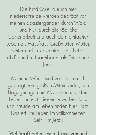
Die Eindrücke, die ich hier
niederschreibe werden geprägt von
meinen Spaziergängen durch Wald
und Flur, durch die tägliche
Gartenarbeit und auch dem einfachen
Leben als Hausfrau, Großmutter, Mutter,
Tochter und Enkeltochter und Ehefrau,
als Freundin, Nachbarin, als Diese und
Jene.
Manche Worte sind vor allem auch
geprägt vom großen Miteinander, von
Begegnungen mit Menschen und dem
Leben im jetzt. Seelenliebe, Berufung
und Freude am Leben finden hier Platz.
Das erfüllte Leben im vollkommenen
Sein - im Jetzt!
Viel Spaß beim Lesen, Umsetzen und