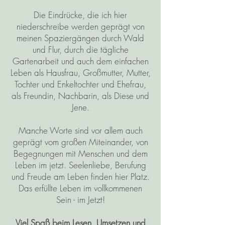
Die Eindrücke, die ich hier
niederschreibe werden geprägt von
meinen Spaziergängen durch Wald
und Flur, durch die tägliche
Gartenarbeit und auch dem einfachen
Leben als Hausfrau, Großmutter, Mutter,
Tochter und Enkeltochter und Ehefrau,
als Freundin, Nachbarin, als Diese und
Jene.
Manche Worte sind vor allem auch
geprägt vom großen Miteinander, von
Begegnungen mit Menschen und dem
Leben im jetzt. Seelenliebe, Berufung
und Freude am Leben finden hier Platz.
Das erfüllte Leben im vollkommenen
Sein - im Jetzt!
Viel Spaß beim Lesen, Umsetzen und