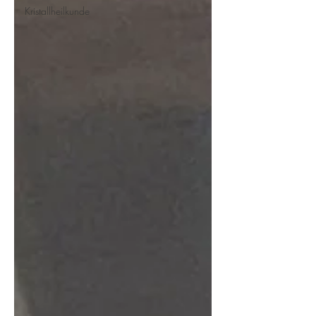
Kristallheilkunde