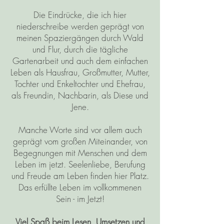
Die Eindrücke, die ich hier
niederschreibe werden geprägt von
meinen Spaziergängen durch Wald
und Flur, durch die tägliche
Gartenarbeit und auch dem einfachen
Leben als Hausfrau, Großmutter, Mutter,
Tochter und Enkeltochter und Ehefrau,
als Freundin, Nachbarin, als Diese und
Jene.
Manche Worte sind vor allem auch
geprägt vom großen Miteinander, von
Begegnungen mit Menschen und dem
Leben im jetzt. Seelenliebe, Berufung
und Freude am Leben finden hier Platz.
Das erfüllte Leben im vollkommenen
Sein - im Jetzt!
Viel Spaß beim Lesen, Umsetzen und