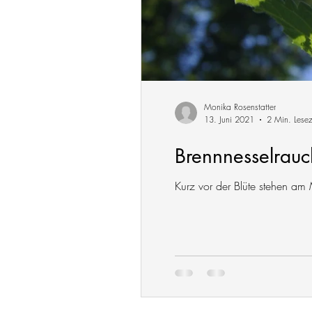
Monika Rosenstatter
13. Juni 2021
2 Min. Lesez
Brennnesselrau
Kurz vor der Blüte stehen am