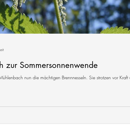
eit
ch zur Sommersonnenwende
 Mühlenbach nun die mächtigen Brennnesseln. Sie strotzen vor Kraf