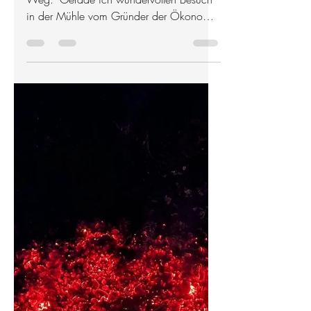
"Wer der Freude folgt, ist am richtigen
Weg." Gerade ich wundervollen Besuch
in der Mühle vom Gründer der Ökonomie
der Menschlichkeit...