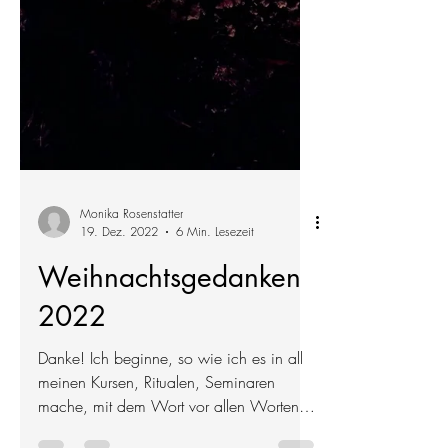
Monika Rosenstatter
19. Dez. 2022
6 Min. Lesezeit
Weihnachtsgedanken
2022