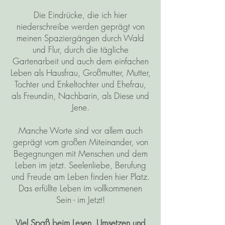
Die Eindrücke, die ich hier
niederschreibe werden geprägt von
meinen Spaziergängen durch Wald
und Flur, durch die tägliche
Gartenarbeit und auch dem einfachen
Leben als Hausfrau, Großmutter, Mutter,
Tochter und Enkeltochter und Ehefrau,
als Freundin, Nachbarin, als Diese und
Jene.
Manche Worte sind vor allem auch
geprägt vom großen Miteinander, von
Begegnungen mit Menschen und dem
Leben im jetzt. Seelenliebe, Berufung
und Freude am Leben finden hier Platz.
Das erfüllte Leben im vollkommenen
Sein - im Jetzt!
Viel Spaß beim Lesen, Umsetzen und