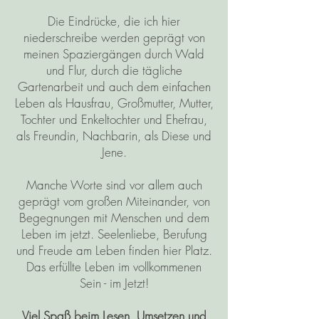
Die Eindrücke, die ich hier
niederschreibe werden geprägt von
meinen Spaziergängen durch Wald
und Flur, durch die tägliche
Gartenarbeit und auch dem einfachen
Leben als Hausfrau, Großmutter, Mutter,
Tochter und Enkeltochter und Ehefrau,
als Freundin, Nachbarin, als Diese und
Jene.
Manche Worte sind vor allem auch
geprägt vom großen Miteinander, von
Begegnungen mit Menschen und dem
Leben im jetzt. Seelenliebe, Berufung
und Freude am Leben finden hier Platz.
Das erfüllte Leben im vollkommenen
Sein - im Jetzt!
Viel Spaß beim Lesen, Umsetzen und