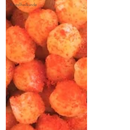
Kristallheilkunde