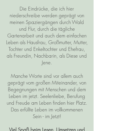
Die Eindrücke, die ich hier
niederschreibe werden geprägt von
meinen Spaziergängen durch Wald
und Flur, durch die tägliche
Gartenarbeit und auch dem einfachen
Leben als Hausfrau, Großmutter, Mutter,
Tochter und Enkeltochter und Ehefrau,
als Freundin, Nachbarin, als Diese und
Jene.
Manche Worte sind vor allem auch
geprägt vom großen Miteinander, von
Begegnungen mit Menschen und dem
Leben im jetzt. Seelenliebe, Berufung
und Freude am Leben finden hier Platz.
Das erfüllte Leben im vollkommenen
Sein - im Jetzt!
Viel Spaß beim Lesen, Umsetzen und