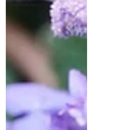
Kristallheilkunde