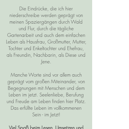
Die Eindrücke, die ich hier
niederschreibe werden geprägt von
meinen Spaziergängen durch Wald
und Flur, durch die tägliche
Gartenarbeit und auch dem einfachen
Leben als Hausfrau, Großmutter, Mutter,
Tochter und Enkeltochter und Ehefrau,
als Freundin, Nachbarin, als Diese und
Jene.
Manche Worte sind vor allem auch
geprägt vom großen Miteinander, von
Begegnungen mit Menschen und dem
Leben im jetzt. Seelenliebe, Berufung
und Freude am Leben finden hier Platz.
Das erfüllte Leben im vollkommenen
Sein - im Jetzt!
Viel Spaß beim Lesen, Umsetzen und