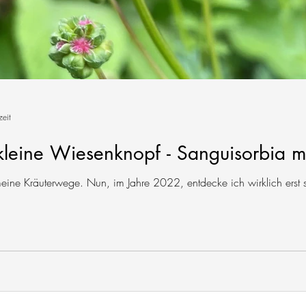
zeit
 kleine Wiesenknopf - Sanguisorbia m
eine Kräuterwege. Nun, im Jahre 2022, entdecke ich wirklich erst so