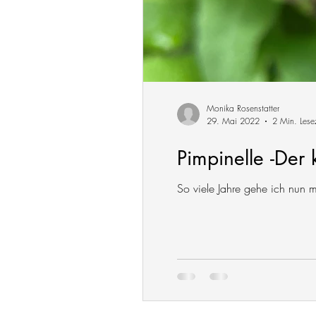
Monika Rosenstatter
29. Mai 2022
2 Min. Lese
Pimpinelle -Der
So viele Jahre gehe ich nun m