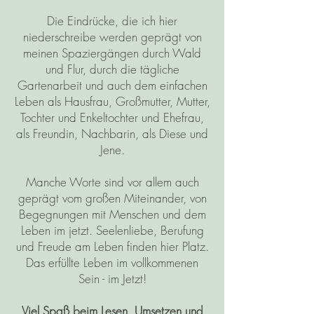
Die Eindrücke, die ich hier
niederschreibe werden geprägt von
meinen Spaziergängen durch Wald
und Flur, durch die tägliche
Gartenarbeit und auch dem einfachen
Leben als Hausfrau, Großmutter, Mutter,
Tochter und Enkeltochter und Ehefrau,
als Freundin, Nachbarin, als Diese und
Jene.
Manche Worte sind vor allem auch
geprägt vom großen Miteinander, von
Begegnungen mit Menschen und dem
Leben im jetzt. Seelenliebe, Berufung
und Freude am Leben finden hier Platz.
Das erfüllte Leben im vollkommenen
Sein - im Jetzt!
Viel Spaß beim Lesen, Umsetzen und