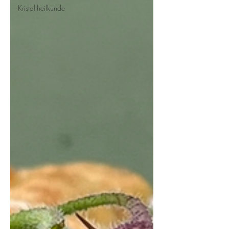
Kristallheilkunde