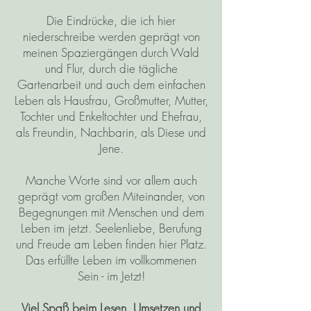
Die Eindrücke, die ich hier
niederschreibe werden geprägt von
meinen Spaziergängen durch Wald
und Flur, durch die tägliche
Gartenarbeit und auch dem einfachen
Leben als Hausfrau, Großmutter, Mutter,
Tochter und Enkeltochter und Ehefrau,
als Freundin, Nachbarin, als Diese und
Jene.
Manche Worte sind vor allem auch
geprägt vom großen Miteinander, von
Begegnungen mit Menschen und dem
Leben im jetzt. Seelenliebe, Berufung
und Freude am Leben finden hier Platz.
Das erfüllte Leben im vollkommenen
Sein - im Jetzt!
Viel Spaß beim Lesen, Umsetzen und