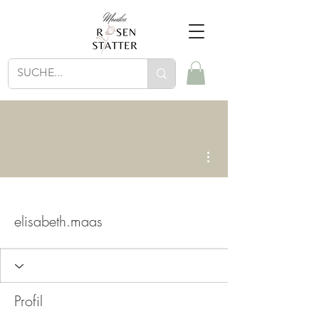
Weitere Optionen
elisabeth.maas
Profil