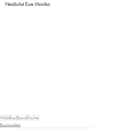
Herzlichst Eure Monika
Waldfrau
Baum
Früchte
Baumwelten