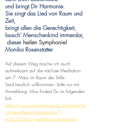
und bringt Dir Harmonie.
Sie singt das Lied von Raum und 
Zeit,
bringt allen die Gerechtigkeit,
lausch‘ Menschenkind immerdar,
 dieser
 heilen Symphonie!
Monika Rosenstatter
Auf diesem Weg mache ich auch 
aufmerksam auf die nächste Meditation 
am 7. März im Raum der Stille: 
Seid herzlich willkommen - bitte nur mit 
Anmeldung. Infos findest Du im folgenden 
link. 
https://www.monikarose.at/seminare/ra
um-der-stille-am--donnerstag-7.-
m%C3%A4rz-----meditation-als-medizin