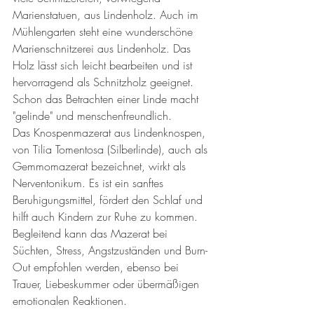
Marienstatuen, aus Lindenholz. Auch im 
Mühlengarten steht eine wunderschöne 
Marienschnitzerei aus Lindenholz. Das 
Holz lässt sich leicht bearbeiten und ist 
hervorragend als Schnitzholz geeignet. 
Schon das Betrachten einer Linde macht 
"gelinde" und menschenfreundlich. 
Das Knospenmazerat aus Lindenknospen, 
von Tilia Tomentosa (Silberlinde), auch als 
Gemmomazerat bezeichnet, wirkt als 
Nerventonikum. Es ist ein sanftes 
Beruhigungsmittel, fördert den Schlaf und 
hilft auch Kindern zur Ruhe zu kommen. 
Begleitend kann das Mazerat bei 
Süchten, Stress, Angstzuständen und Burn-
Out empfohlen werden, ebenso bei 
Trauer, Liebeskummer oder übermäßigen 
emotionalen Reaktionen. 