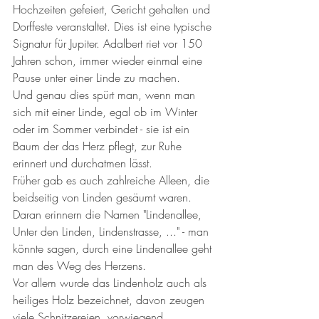
Hochzeiten gefeiert, Gericht gehalten und 
Dorffeste veranstaltet. Dies ist eine typische 
Signatur für Jupiter. Adalbert riet vor 150 
Jahren schon, immer wieder einmal eine 
Pause unter einer Linde zu machen. 
Und genau dies spürt man, wenn man 
sich mit einer Linde, egal ob im Winter 
oder im Sommer verbindet - sie ist ein 
Baum der das Herz pflegt, zur Ruhe 
erinnert und durchatmen lässt. 
Früher gab es auch zahlreiche Alleen, die 
beidseitig von Linden gesäumt waren. 
Daran erinnern die Namen "Lindenallee, 
Unter den Linden, Lindenstrasse, ..." - man 
könnte sagen, durch eine Lindenallee geht 
man des Weg des Herzens. 
Vor allem wurde das Lindenholz auch als 
heiliges Holz bezeichnet, davon zeugen 
viele Schnitzereien, vorwiegend 