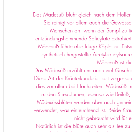
Das Mädesüß blüht gleich nach dem Holler a
Sie reinigt vor allem auch die Gewässe
Menschen an, wenn der Sumpf zu tie
entzündungshemmende Salicylate extrahiert
Mädesüß führte also kluge Köpfe zur Entwi
synthetisch hergestellte Acetylsalicylsäu
Mädesüß ist die
Das Mädesüß erzählt uns auch viel Geschich
Diese Art der Kräuterkunde ist fast vergesse
dies vor allem bei Hochzeiten. Mädesüß mi
zu den Streublumen, ebenso wie Beifuß, H
Mädesüssblüten wurden aber auch gemeins
verwendet, was einleuchtend ist. Beide Kräut
nicht gebraucht wird für 
Natürlich ist die Blüte auch sehr als Tee z