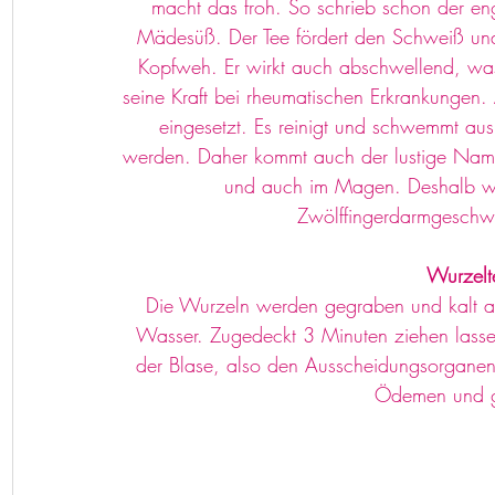
macht das froh. So schrieb schon der eng
Mädesüß. Der Tee fördert den Schweiß und 
Kopfweh. Er wirkt auch abschwellend, was 
seine Kraft bei rheumatischen Erkrankungen.
eingesetzt. Es reinigt und schwemmt aus
werden. Daher kommt auch der lustige Name 
und auch im Magen. Deshalb wi
Zwölffingerdarmgeschw
Wurzelt
Die Wurzeln werden gegraben und kalt an
Wasser. Zugedeckt 3 Minuten ziehen lasse
der Blase, also den Ausscheidungsorganen, 
Ödemen und g