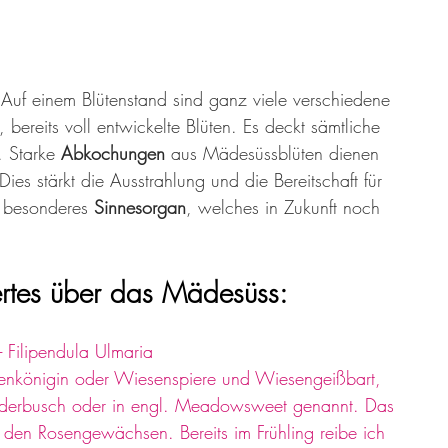
 Auf einem Blütenstand sind ganz viele verschiedene 
bereits voll entwickelte Blüten. Es deckt sämtliche 
 Starke 
Abkochungen 
aus Mädesüssblüten dienen 
Dies stärkt die Ausstrahlung und die Bereitschaft für 
z besonderes 
Sinnesorgan
, welches in Zukunft noch 
tes über das Mädesüss: 
 Filipendula Ulmaria
königin oder Wiesenspiere und Wiesengeißbart, 
 Federbusch oder in engl. Meadowsweet genannt. Das 
den Rosengewächsen. Bereits im Frühling reibe ich 