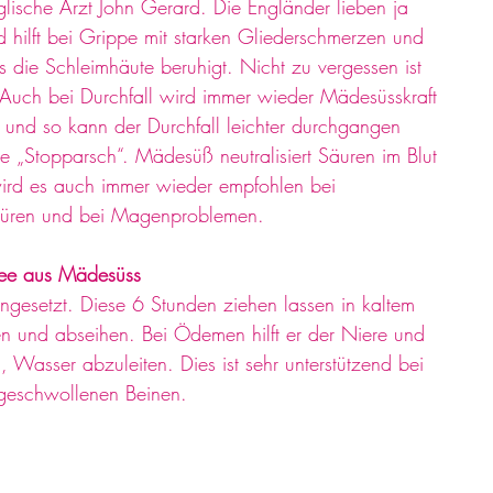
lische Arzt John Gerard. Die Engländer lieben ja 
hilft bei Grippe mit starken Gliederschmerzen und 
die Schleimhäute beruhigt. Nicht zu vergessen ist 
 Auch bei Durchfall wird immer wieder Mädesüsskraft 
 und so kann der Durchfall leichter durchgangen 
„Stopparsch“. Mädesüß neutralisiert Säuren im Blut 
rd es auch immer wieder empfohlen bei 
üren und bei Magenproblemen. 
ee aus Mädesüss
gesetzt. Diese 6 Stunden ziehen lassen in kaltem 
n und abseihen. Bei Ödemen hilft er der Niere und 
Wasser abzuleiten. Dies ist sehr unterstützend bei 
eschwollenen Beinen. 