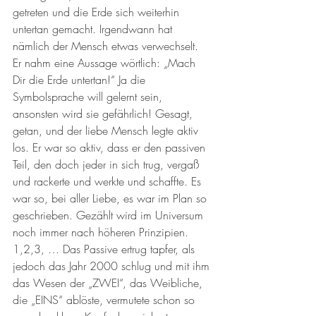
getreten und die Erde sich weiterhin 
untertan gemacht. Irgendwann hat 
nämlich der Mensch etwas verwechselt. 
Er nahm eine Aussage wörtlich: „Mach 
Dir die Erde untertan!“ Ja die 
Symbolsprache will gelernt sein, 
ansonsten wird sie gefährlich! Gesagt, 
getan, und der liebe Mensch legte aktiv 
los. Er war so aktiv, dass er den passiven 
Teil, den doch jeder in sich trug, vergaß 
und rackerte und werkte und schaffte. Es 
war so, bei aller Liebe, es war im Plan so 
geschrieben. Gezählt wird im Universum 
noch immer nach höheren Prinzipien. 
1,2,3, … Das Passive ertrug tapfer, als 
jedoch das Jahr 2000 schlug und mit ihm 
das Wesen der „ZWEI“, das Weibliche, 
die „EINS“ ablöste, vermutete schon so 