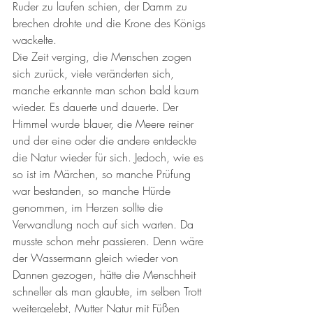
Ruder zu laufen schien, der Damm zu 
brechen drohte und die Krone des Königs 
wackelte.
Die Zeit verging, die Menschen zogen 
sich zurück, viele veränderten sich, 
manche erkannte man schon bald kaum 
wieder. Es dauerte und dauerte. Der 
Himmel wurde blauer, die Meere reiner 
und der eine oder die andere entdeckte 
die Natur wieder für sich. Jedoch, wie es 
so ist im Märchen, so manche Prüfung 
war bestanden, so manche Hürde 
genommen, im Herzen sollte die 
Verwandlung noch auf sich warten. Da 
musste schon mehr passieren. Denn wäre 
der Wassermann gleich wieder von 
Dannen gezogen, hätte die Menschheit 
schneller als man glaubte, im selben Trott 
weitergelebt, Mutter Natur mit Füßen 