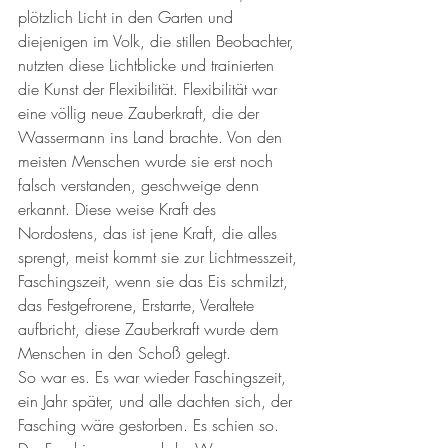
plötzlich Licht in den Garten und 
diejenigen im Volk, die stillen Beobachter, 
nutzten diese Lichtblicke und trainierten 
die Kunst der Flexibilität. Flexibilität war 
eine völlig neue Zauberkraft, die der 
Wassermann ins Land brachte. Von den 
meisten Menschen wurde sie erst noch 
falsch verstanden, geschweige denn 
erkannt. Diese weise Kraft des 
Nordostens, das ist jene Kraft, die alles 
sprengt, meist kommt sie zur Lichtmesszeit, 
Faschingszeit, wenn sie das Eis schmilzt, 
das Festgefrorene, Erstarrte, Veraltete 
aufbricht, diese Zauberkraft wurde dem 
Menschen in den Schoß gelegt.
So war es. Es war wieder Faschingszeit, 
ein Jahr später, und alle dachten sich, der 
Fasching wäre gestorben. Es schien so. 