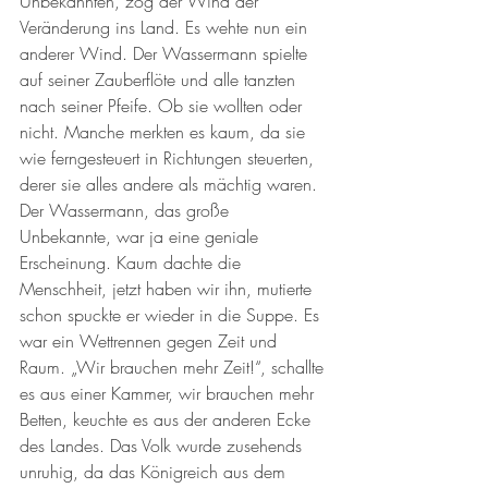
Unbekannten, zog der Wind der 
Veränderung ins Land. Es wehte nun ein 
anderer Wind. Der Wassermann spielte 
auf seiner Zauberflöte und alle tanzten 
nach seiner Pfeife. Ob sie wollten oder 
nicht. Manche merkten es kaum, da sie 
wie ferngesteuert in Richtungen steuerten, 
derer sie alles andere als mächtig waren. 
Der Wassermann, das große 
Unbekannte, war ja eine geniale 
Erscheinung. Kaum dachte die 
Menschheit, jetzt haben wir ihn, mutierte 
schon spuckte er wieder in die Suppe. Es 
war ein Wettrennen gegen Zeit und 
Raum. „Wir brauchen mehr Zeit!“, schallte 
es aus einer Kammer, wir brauchen mehr 
Betten, keuchte es aus der anderen Ecke 
des Landes. Das Volk wurde zusehends 
unruhig, da das Königreich aus dem 