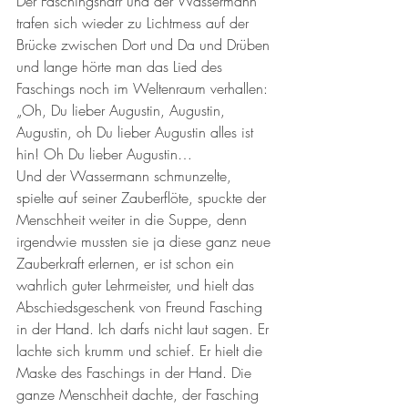
Der Faschingsnarr und der Wassermann 
trafen sich wieder zu Lichtmess auf der 
Brücke zwischen Dort und Da und Drüben 
und lange hörte man das Lied des 
Faschings noch im Weltenraum verhallen: 
„Oh, Du lieber Augustin, Augustin, 
Augustin, oh Du lieber Augustin alles ist 
hin! Oh Du lieber Augustin…
Und der Wassermann schmunzelte, 
spielte auf seiner Zauberflöte, spuckte der 
Menschheit weiter in die Suppe, denn 
irgendwie mussten sie ja diese ganz neue 
Zauberkraft erlernen, er ist schon ein 
wahrlich guter Lehrmeister, und hielt das 
Abschiedsgeschenk von Freund Fasching 
in der Hand. Ich darfs nicht laut sagen. Er 
lachte sich krumm und schief. Er hielt die 
Maske des Faschings in der Hand. Die 
ganze Menschheit dachte, der Fasching 