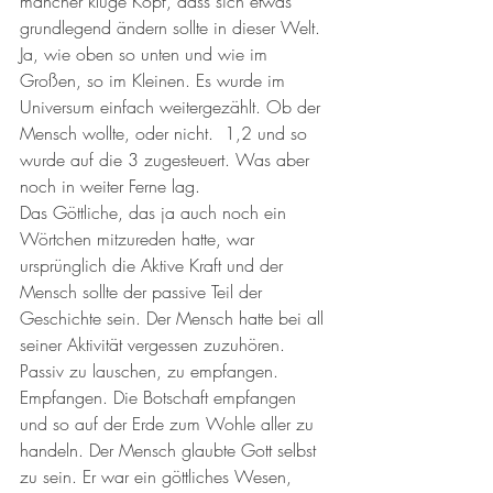
mancher kluge Kopf, dass sich etwas 
grundlegend ändern sollte in dieser Welt. 
Ja, wie oben so unten und wie im 
Großen, so im Kleinen. Es wurde im 
Universum einfach weitergezählt. Ob der 
Mensch wollte, oder nicht.  1,2 und so 
wurde auf die 3 zugesteuert. Was aber 
noch in weiter Ferne lag.
Das Göttliche, das ja auch noch ein 
Wörtchen mitzureden hatte, war 
ursprünglich die Aktive Kraft und der 
Mensch sollte der passive Teil der 
Geschichte sein. Der Mensch hatte bei all 
seiner Aktivität vergessen zuzuhören. 
Passiv zu lauschen, zu empfangen. 
Empfangen. Die Botschaft empfangen 
und so auf der Erde zum Wohle aller zu 
handeln. Der Mensch glaubte Gott selbst 
zu sein. Er war ein göttliches Wesen, 