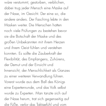
wäre verstummt, gestorben, verblichen, 
dabei trug jeder Mensch eine Maske auf 
der Nase, im Gesicht. Der eine so, die 
andere anders. Der Fasching lebte in den 
Masken weiter. Die Menschen hatten 
noch viele Prüfungen zu bestehen bevor 
sie die Botschaft der Maske und des 
großen Unbekannten mit ihrem Herzen 
und ihrem Geist fühlen und verstehen 
konnten. Es sollte die Zauberkraft der 
Flexibilität, des Empfangens, Zuhörens, 
der Demut und der Einsicht und 
Innensicht, der Menschlichkeit als Ganzes 
zu einer weiteren Verwandlung führen.
Vorerst wurde aus dem Ball des Königs 
eine Expertenrunde, und das Volk selbst 
wurde zu Experten. Man tanzte sich auf 
der Nase herum, trat sich gegenseitig auf 
die Füße, verlor das Taktgefühl und vom 