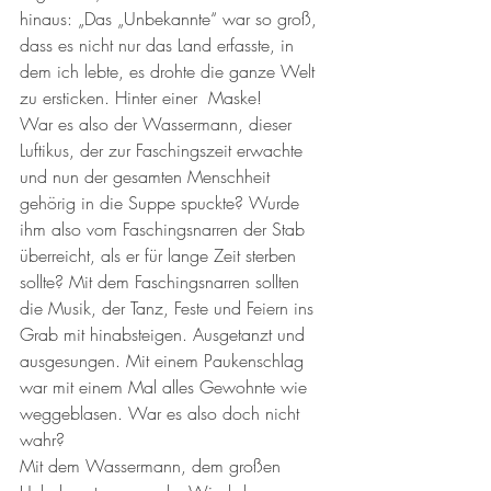
hinaus: „Das „Unbekannte“ war so groß, 
dass es nicht nur das Land erfasste, in 
dem ich lebte, es drohte die ganze Welt 
zu ersticken. Hinter einer  Maske!
War es also der Wassermann, dieser 
Luftikus, der zur Faschingszeit erwachte 
und nun der gesamten Menschheit 
gehörig in die Suppe spuckte? Wurde 
ihm also vom Faschingsnarren der Stab 
überreicht, als er für lange Zeit sterben 
sollte? Mit dem Faschingsnarren sollten 
die Musik, der Tanz, Feste und Feiern ins 
Grab mit hinabsteigen. Ausgetanzt und 
ausgesungen. Mit einem Paukenschlag 
war mit einem Mal alles Gewohnte wie 
weggeblasen. War es also doch nicht 
wahr?
Mit dem Wassermann, dem großen 