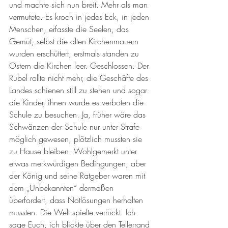
und machte sich nun breit. Mehr als man 
vermutete. Es kroch in jedes Eck, in jeden 
Menschen, erfasste die Seelen, das 
Gemüt, selbst die alten Kirchenmauern 
wurden erschüttert, erstmals standen zu 
Ostern die Kirchen leer. Geschlossen. Der 
Rubel rollte nicht mehr, die Geschäfte des 
Landes schienen still zu stehen und sogar 
die Kinder, ihnen wurde es verboten die 
Schule zu besuchen. Ja, früher wäre das 
Schwänzen der Schule nur unter Strafe 
möglich gewesen, plötzlich mussten sie 
zu Hause bleiben. Wohlgemerkt unter 
etwas merkwürdigen Bedingungen, aber 
der König und seine Ratgeber waren mit 
dem „Unbekannten“ dermaßen 
überfordert, dass Notlösungen herhalten 
mussten. Die Welt spielte verrückt. Ich 
sage Euch, ich blickte über den Tellerrand 