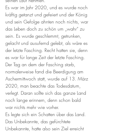
seinen Lauf nehmen.
Es war im Jahr 2020, und es wurde noch 
kräftig getanzt und gefeiert und der König 
und sein Gefolge ahnten noch nichts, war 
das Leben doch zu schön um „wahr“ zu 
sein. Es wurde geschlemmt, getrunken, 
gelacht und ausufernd gelebt, als wäre es 
der letzte Fasching. Recht hatten sie, denn 
es war für lange Zeit der letzte Fasching. 
Der Tag an dem der Fasching starb, 
normalerweise fand die Beerdigung am 
Aschermittwoch statt, wurde auf 13. März 
2020, man beachte das Todesdatum, 
verlegt. Daran sollte sich das ganze Land 
noch lange erinnern, denn schon bald 
war nichts mehr wie vorher.
Es legte sich ein Schatten über das Land. 
Das Unbekannte, das gefürchtete 
Unbekannte, hatte also sein Ziel erreicht 