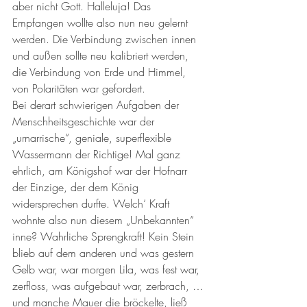
aber nicht Gott. Halleluja! Das 
Empfangen wollte also nun neu gelernt 
werden. Die Verbindung zwischen innen 
und außen sollte neu kalibriert werden, 
die Verbindung von Erde und Himmel, 
von Polaritäten war gefordert.
Bei derart schwierigen Aufgaben der 
Menschheitsgeschichte war der 
„urnarrische“, geniale, superflexible 
Wassermann der Richtige! Mal ganz 
ehrlich, am Königshof war der Hofnarr 
der Einzige, der dem König 
widersprechen durfte. Welch‘ Kraft 
wohnte also nun diesem „Unbekannten“ 
inne? Wahrliche Sprengkraft! Kein Stein 
blieb auf dem anderen und was gestern 
Gelb war, war morgen Lila, was fest war, 
zerfloss, was aufgebaut war, zerbrach, … 
und manche Mauer die bröckelte, ließ 