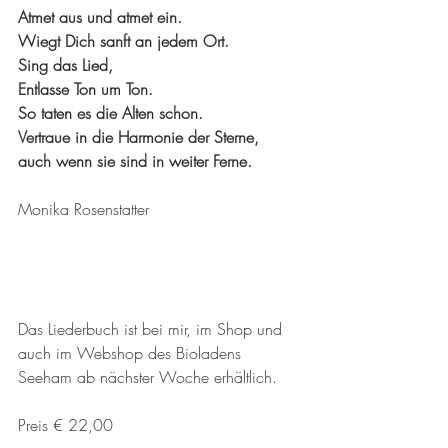
Atmet aus und atmet ein. 
Wiegt Dich sanft an jedem Ort. 
Sing das Lied, 
Entlasse Ton um Ton.
So taten es die Alten schon.
Vertraue in die Harmonie der Sterne,
auch wenn sie sind in weiter Ferne.
Monika Rosenstatter
Das Liederbuch ist bei mir, im Shop und 
auch im Webshop des Bioladens 
Seeham ab nächster Woche erhältlich. 
Preis € 22,00