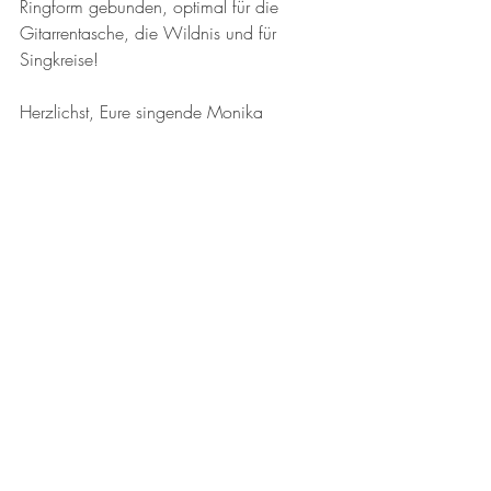
Ringform gebunden, optimal für die 
Gitarrentasche, die Wildnis und für 
Singkreise!
Herzlichst, Eure singende Monika