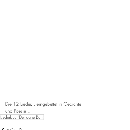
Die 12 Lieder... eingebettet in Gedichte 
und Poesie...
Liederbuch
Der oane Bam