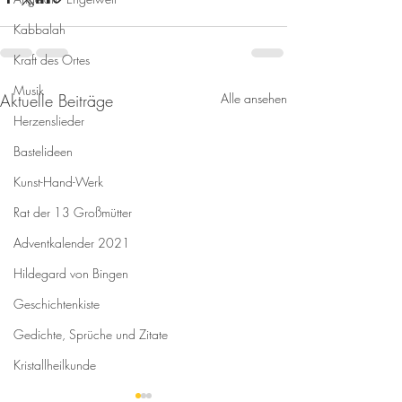
Kabbalah
Kraft des Ortes
Musik
Aktuelle Beiträge
Alle ansehen
Herzenslieder
Bastelideen
Kunst-Hand-Werk
Rat der 13 Großmütter
Adventkalender 2021
Hildegard von Bingen
Geschichtenkiste
Gedichte, Sprüche und Zitate
Kristallheilkunde