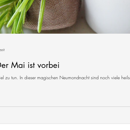
zeit
er Mai ist vorbei
iel zu tun. In dieser magischen Neumondnacht sind noch viele heil