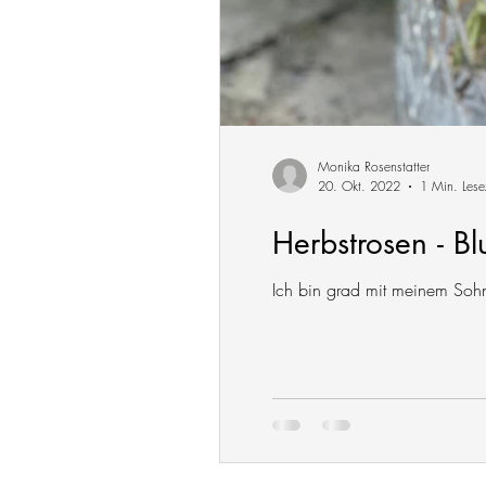
Monika Rosenstatter
20. Okt. 2022
1 Min. Lese
Herbstrosen - B
Ich bin grad mit meinem Sohn