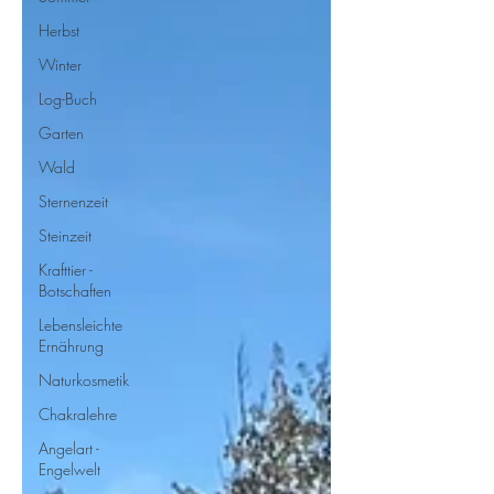
Herbst
Winter
Log-Buch
Garten
Wald
Sternenzeit
Steinzeit
Krafttier -
Botschaften
Lebensleichte
Ernährung
Naturkosmetik
Chakralehre
Angelart -
Engelwelt