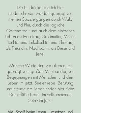
Die Eindrücke, die ich hier
niederschreibe werden geprägt von
meinen Spaziergängen durch Wald
und Flur, durch die tägliche
Gartenarbeit und auch dem einfachen
Leben als Hausfrau, Großmutter, Mutter,
Tochter und Enkeltochter und Ehefrau,
als Freundin, Nachbarin, als Diese und
Jene.
Manche Worte sind vor allem auch
geprägt vom großen Miteinander, von
Begegnungen mit Menschen und dem
Leben im jetzt. Seelenliebe, Berufung
und Freude am Leben finden hier Platz.
Das erfüllte Leben im vollkommenen
Sein - im Jetzt!
Viel Spaß beim Lesen, Umsetzen und