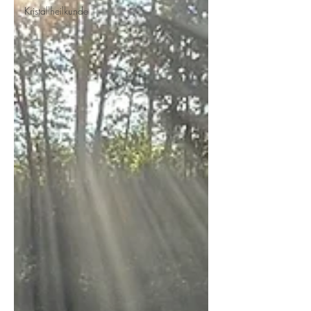
Kristallheilkunde