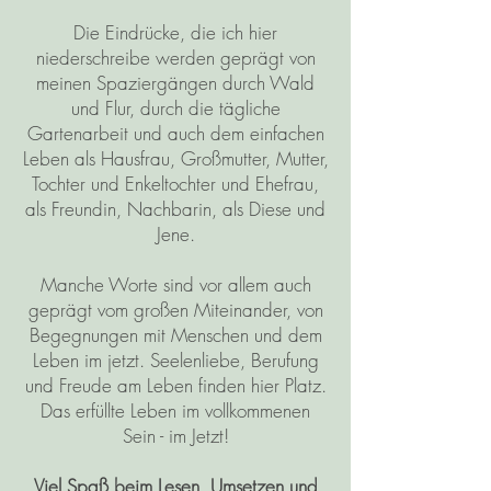
Die Eindrücke, die ich hier
niederschreibe werden geprägt von
meinen Spaziergängen durch Wald
und Flur, durch die tägliche
Gartenarbeit und auch dem einfachen
Leben als Hausfrau, Großmutter, Mutter,
Tochter und Enkeltochter und Ehefrau,
als Freundin, Nachbarin, als Diese und
Jene.
Manche Worte sind vor allem auch
geprägt vom großen Miteinander, von
Begegnungen mit Menschen und dem
Leben im jetzt. Seelenliebe, Berufung
und Freude am Leben finden hier Platz.
Das erfüllte Leben im vollkommenen
Sein - im Jetzt!
Viel Spaß beim Lesen, Umsetzen und